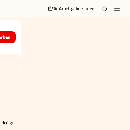
Für Arbeitgeber:innen
erben
rledigt.