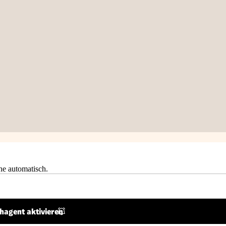
he automatisch.
hagent aktivieren