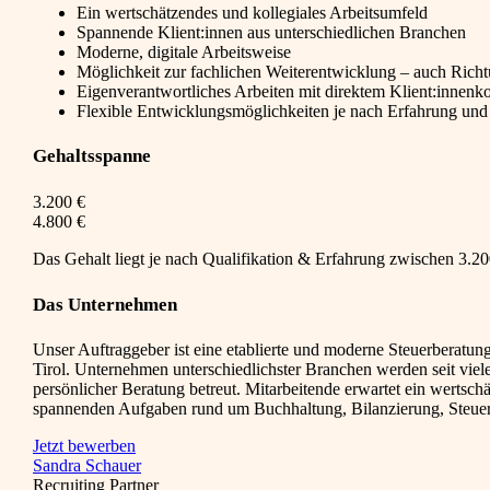
Ein wertschätzendes und kollegiales Arbeitsumfeld
Spannende Klient:innen aus unterschiedlichen Branchen
Moderne, digitale Arbeitsweise
Möglichkeit zur fachlichen Weiterentwicklung – auch Rich
Eigenverantwortliches Arbeiten mit direktem Klient:innenk
Flexible Entwicklungsmöglichkeiten je nach Erfahrung und 
Gehaltsspanne
3.200 €
4.800 €
Das Gehalt liegt je nach Qualifikation & Erfahrung zwischen 3.200
Das Unternehmen
Unser Auftraggeber ist eine etablierte und moderne Steuerberatun
Tirol. Unternehmen unterschiedlichster Branchen werden seit viel
persönlicher Beratung betreut. Mitarbeitende erwartet ein wertsc
spannenden Aufgaben rund um Buchhaltung, Bilanzierung, Steue
Jetzt bewerben
Sandra Schauer
Recruiting Partner