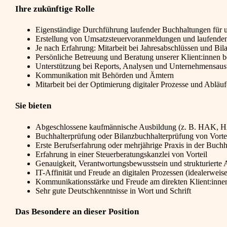
Ihre zukünftige Rolle
Eigenständige Durchführung laufender Buchhaltungen für u
Erstellung von Umsatzsteuervoranmeldungen und laufend
Je nach Erfahrung: Mitarbeit bei Jahresabschlüssen und Bil
Persönliche Betreuung und Beratung unserer Klient:innen 
Unterstützung bei Reports, Analysen und Unternehmensau
Kommunikation mit Behörden und Ämtern
Mitarbeit bei der Optimierung digitaler Prozesse und Abläuf
Sie bieten
Abgeschlossene kaufmännische Ausbildung (z. B. HAK, 
Buchhalterprüfung oder Bilanzbuchhalterprüfung von Vorte
Erste Berufserfahrung oder mehrjährige Praxis in der Buch
Erfahrung in einer Steuerberatungskanzlei von Vorteil
Genauigkeit, Verantwortungsbewusstsein und strukturierte 
IT-Affinität und Freude an digitalen Prozessen (idealerwe
Kommunikationsstärke und Freude am direkten Klient:inne
Sehr gute Deutschkenntnisse in Wort und Schrift
Das Besondere an dieser Position