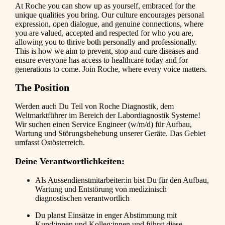
At Roche you can show up as yourself, embraced for the
unique qualities you bring. Our culture encourages personal
expression, open dialogue, and genuine connections, where
you are valued, accepted and respected for who you are,
allowing you to thrive both personally and professionally.
This is how we aim to prevent, stop and cure diseases and
ensure everyone has access to healthcare today and for
generations to come. Join Roche, where every voice matters.
The Position
Werden auch Du Teil von Roche Diagnostik, dem
Weltmarktführer im Bereich der Labordiagnostik Systeme!
Wir suchen einen Service Engineer (w/m/d) für Aufbau,
Wartung und Störungsbehebung unserer Geräte. Das Gebiet
umfasst Ostösterreich.
Deine Verantwortlichkeiten:
Als Aussendienstmitarbeiter:in bist Du für den Aufbau,
Wartung und Entstörung von medizinisch
diagnostischen verantwortlich
Du planst Einsätze in enger Abstimmung mit
Kund:innen und Kolleg:innen und führst diese