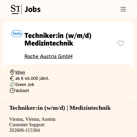
Jobs
Techniker:in (w/m/d)
Medizintechnik
Roche Austria GmbH
Wien
Ortschaft
ab € 46.000 jährl.
Gehalt
Green Job
Vollzeit
Beschäftigungsart
Techniker:in (w/m/d) | Medizintechnik
Vienna, Vienna, Austria
Customer Support
202606-115304