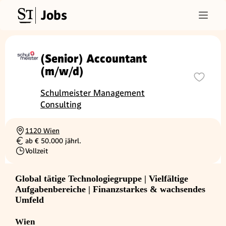
Jobs
(Senior) Accountant
(m/w/d)
Schulmeister Management
Consulting
1120 Wien
Ortschaft
ab € 50.000 jährl.
Gehalt
Vollzeit
Beschäftigungsart
Global tätige Technologiegruppe | Vielfältige
Aufgabenbereiche | Finanzstarkes & wachsendes
Umfeld
Wien