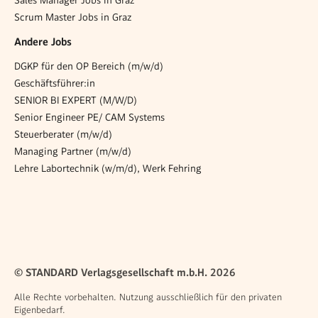
Sales Manager Jobs in Graz
Scrum Master Jobs in Graz
Andere Jobs
DGKP für den OP Bereich (m/w/d)
Geschäftsführer:in
SENIOR BI EXPERT (M/W/D)
Senior Engineer PE/ CAM Systems
Steuerberater (m/w/d)
Managing Partner (m/w/d)
Lehre Labortechnik (w/m/d), Werk Fehring
© STANDARD Verlagsgesellschaft m.b.H. 2026
Alle Rechte vorbehalten. Nutzung ausschließlich für den privaten
Eigenbedarf.