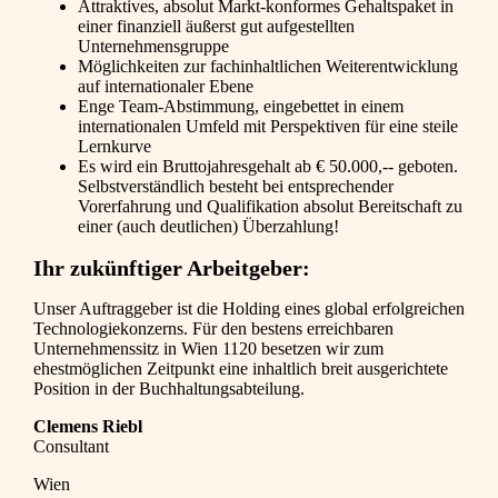
Attraktives, absolut Markt-konformes Gehaltspaket in
einer finanziell äußerst gut aufgestellten
Unternehmensgruppe
Möglichkeiten zur fachinhaltlichen Weiterentwicklung
auf internationaler Ebene
Enge Team-Abstimmung, eingebettet in einem
internationalen Umfeld mit Perspektiven für eine steile
Lernkurve
Es wird ein Bruttojahresgehalt ab € 50.000,-- geboten.
Selbstverständlich besteht bei entsprechender
Vorerfahrung und Qualifikation absolut Bereitschaft zu
einer (auch deutlichen) Überzahlung!
Ihr zukünftiger Arbeitgeber:
Unser Auftraggeber ist die Holding eines global erfolgreichen
Technologiekonzerns. Für den bestens erreichbaren
Unternehmenssitz in Wien 1120 besetzen wir zum
ehestmöglichen Zeitpunkt eine inhaltlich breit ausgerichtete
Position in der Buchhaltungsabteilung.
Clemens Riebl
Consultant
Wien