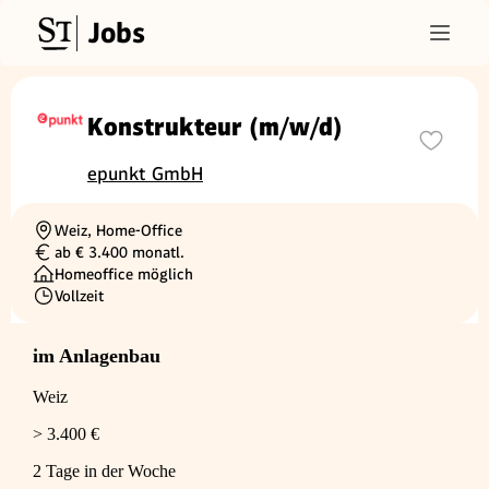
Jobs
Konstrukteur (m/w/d)
epunkt GmbH
Weiz, Home-Office
Ortschaft
ab € 3.400 monatl.
Gehalt
Homeoffice möglich
Vollzeit
Beschäftigungsart
im Anlagenbau
Weiz
> 3.400 €
2 Tage in der Woche