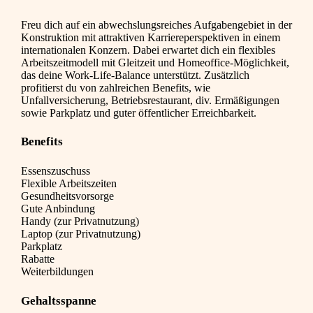
Freu dich auf ein abwechslungsreiches Aufgabengebiet in der
Konstruktion mit attraktiven Karriereperspektiven in einem
internationalen Konzern. Dabei erwartet dich ein flexibles
Arbeitszeitmodell mit Gleitzeit und Homeoffice-Möglichkeit,
das deine Work-Life-Balance unterstützt. Zusätzlich
profitierst du von zahlreichen Benefits, wie
Unfallversicherung, Betriebsrestaurant, div. Ermäßigungen
sowie Parkplatz und guter öffentlicher Erreichbarkeit.
Benefits
Essenszuschuss
Flexible Arbeitszeiten
Gesundheitsvorsorge
Gute Anbindung
Handy (zur Privatnutzung)
Laptop (zur Privatnutzung)
Parkplatz
Rabatte
Weiterbildungen
Gehaltsspanne