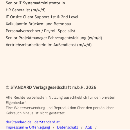
Senior IT-Systemadministrator:in
HR Generalist (m/w/d)
IT Onsite Client Support 1st & 2nd Level
Kalkulant:in Brücken- und Betonbau
Personalverrechner / Payroll Specialist
Senior Projektmanager Fahrzeugentwicklung (w/m/d)
Vertriebsmitarbeiter:in im Außendienst (m/w/d)
© STANDARD Verlagsgesellschaft m.b.H. 2026
Alle Rechte vorbehalten. Nutzung ausschließlich für den privaten
Eigenbedarf.
Eine Weiterverwendung und Reproduktion über den persönlichen
Gebrauch hinaus ist nicht gestattet.
Weitere Angebote
derStandard.de
derStandard.at
Rechtliches
Impressum & Offenlegung
Datenschutz
AGB