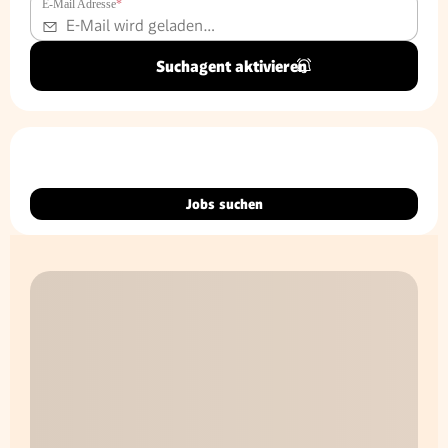
E-Mail Adresse
*
Suchagent aktivieren
Jobs suchen