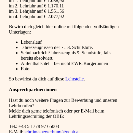
im 1. Lehrjahr auf € 1.038,96
im 2. Lehrjahr auf € 1.170.11
im 3. Lehrjahr auf € 1.551,56
im 4. Lehrjahr auf € 2.077,92
Bewirb dich gleich hier online mit folgenden vollständigen
Unterlagen:
Lebenslauf
Jahreszeugnissen der 7.- 8. Schulstufe.
Schulnachricht/Jahreszeugnis 9. Schulstufe, falls
bereits absolviert.
Aufenthaltstitel – bei nicht EWR-Bürger:innen
Foto
So bewirbst du dich auf diese
Lehrstelle
.
Ansprechpartner:innen
Hast du noch weitere Fragen zur Bewerbung und unseren
Lehrberufen?
Melde dich gerne telefonisch oder per E-Mail beim
Lehrlingsrecruiting der ÖBB:
Tel.: +43 5 1778 97 65003
E-Mail:
lehrlingsbewerbung@oebb.at