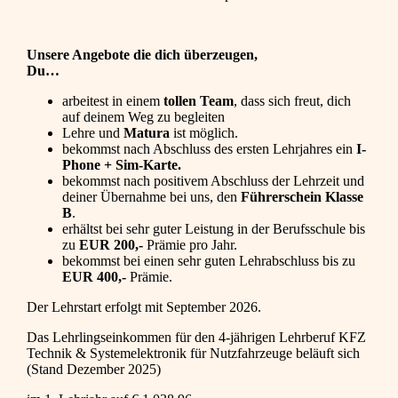
Unsere Angebote die dich überzeugen,
Du…
arbeitest in einem
tollen Team
, dass sich freut, dich
auf deinem Weg zu begleiten
Lehre und
Matura
ist möglich.
bekommst nach Abschluss des ersten Lehrjahres ein
I-
Phone + Sim-Karte.
bekommst nach positivem Abschluss der Lehrzeit und
deiner Übernahme bei uns, den
Führerschein Klasse
B
.
erhältst bei sehr guter Leistung in der Berufsschule bis
zu
EUR 200,-
Prämie pro Jahr.
bekommst bei einen sehr guten Lehrabschluss bis zu
EUR 400,-
Prämie.
Der Lehrstart erfolgt mit September 2026.
Das Lehrlingseinkommen für den 4-jährigen Lehrberuf KFZ
Technik & Systemelektronik für Nutzfahrzeuge beläuft sich
(Stand Dezember 2025)