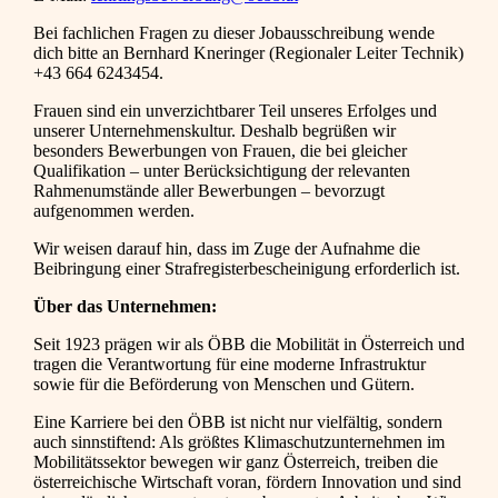
Bei fachlichen Fragen zu dieser Jobausschreibung wende
dich bitte an Bernhard Kneringer (Regionaler Leiter Technik)
+43 664 6243454.
Frauen sind ein unverzichtbarer Teil unseres Erfolges und
unserer Unternehmenskultur. Deshalb begrüßen wir
besonders Bewerbungen von Frauen, die bei gleicher
Qualifikation – unter Berücksichtigung der relevanten
Rahmenumstände aller Bewerbungen – bevorzugt
aufgenommen werden.
Wir weisen darauf hin, dass im Zuge der Aufnahme die
Beibringung einer Strafregisterbescheinigung erforderlich ist.
Über das Unternehmen:
Seit 1923 prägen wir als ÖBB die Mobilität in Österreich und
tragen die Verantwortung für eine moderne Infrastruktur
sowie für die Beförderung von Menschen und Gütern.
Eine Karriere bei den ÖBB ist nicht nur vielfältig, sondern
auch sinnstiftend: Als größtes Klimaschutzunternehmen im
Mobilitätssektor bewegen wir ganz Österreich, treiben die
österreichische Wirtschaft voran, fördern Innovation und sind