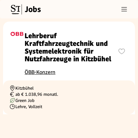
Jobs
Lehrberuf
Kraftfahrzeugtechnik und
Systemelektronik für
Nutzfahrzeuge in Kitzbühel
ÖBB-Konzern
Kitzbühel
Ortschaft
ab € 1.038,96 monatl.
Gehalt
Green Job
Lehre, Vollzeit
Beschäftigungsart