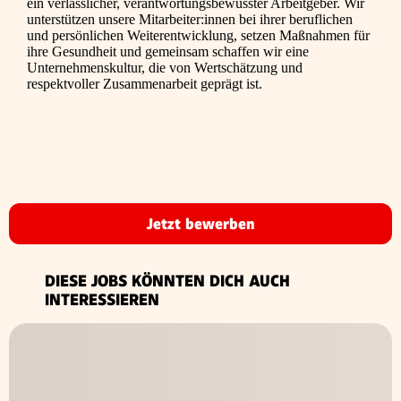
ein verlässlicher, verantwortungsbewusster Arbeitgeber. Wir
unterstützen unsere Mitarbeiter:innen bei ihrer beruflichen
und persönlichen Weiterentwicklung, setzen Maßnahmen für
ihre Gesundheit und gemeinsam schaffen wir eine
Unternehmenskultur, die von Wertschätzung und
respektvoller Zusammenarbeit geprägt ist.
Jetzt bewerben
DIESE JOBS KÖNNTEN DICH AUCH
INTERESSIEREN