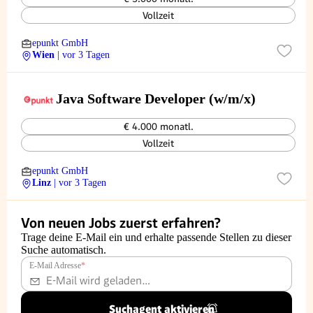
Vollzeit
epunkt GmbH
Wien
| vor 3 Tagen
Java Software Developer (w/m/x)
€ 4.000 monatl.
Vollzeit
epunkt GmbH
Linz
| vor 3 Tagen
Von neuen Jobs zuerst erfahren?
Trage deine E-Mail ein und erhalte passende Stellen zu dieser
Suche automatisch.
E-Mail Adresse
*
Suchagent aktivieren