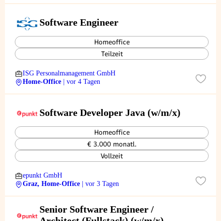
Software Engineer
Homeoffice
Teilzeit
ISG Personalmanagement GmbH
Home-Office
| vor 4 Tagen
Software Developer Java (w/m/x)
Homeoffice
€ 3.000 monatl.
Vollzeit
epunkt GmbH
Graz, Home-Office
| vor 3 Tagen
Senior Software Engineer /
Architect (Fullstack) (w/m/x)