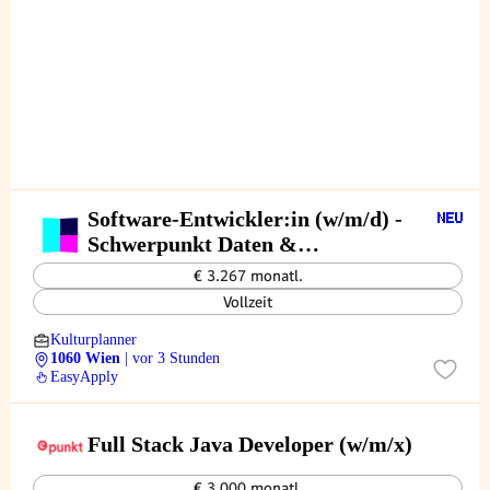
Software-Entwickler:in (w/m/d) -
Schwerpunkt Daten &
Datenbanken
€ 3.267 monatl.
Vollzeit
Kulturplanner
1060 Wien
| vor 3 Stunden
EasyApply
Full Stack Java Developer (w/m/x)
€ 3.000 monatl.