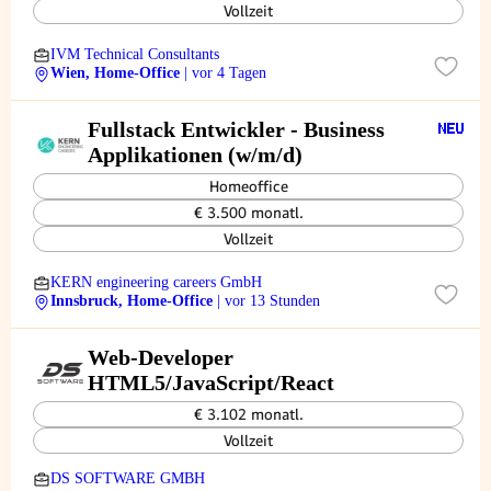
Vollzeit
IVM Technical Consultants
Wien, Home-Office
| vor 4 Tagen
Fullstack Entwickler - Business
Applikationen (w/m/d)
Homeoffice
€ 3.500 monatl.
Vollzeit
KERN engineering careers GmbH
Innsbruck, Home-Office
| vor 13 Stunden
Web-Developer
HTML5/JavaScript/React
€ 3.102 monatl.
Vollzeit
DS SOFTWARE GMBH