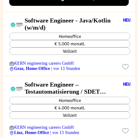
Software Engineer - Java/Kotlin
(w/m/d)
Homeoffice
€ 5.000 monatl.
Vollzeit
KERN engineering careers GmbH
Graz, Home-Office
| vor 13 Stunden
Software Engineer –
Testautomatisierung / SDET
(w/m/d)
Homeoffice
€ 4.000 monatl.
Vollzeit
KERN engineering careers GmbH
Linz, Home-Office
| vor 13 Stunden