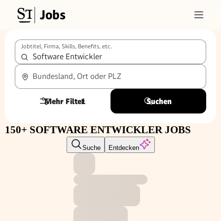
Jobs
Jobtitel, Firma, Skills, Benefits, etc.
Bundesland, Ort oder PLZ
Mehr Filter
1
Suchen
150+ SOFTWARE ENTWICKLER JOBS
Suche
Entdecken