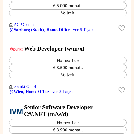
€ 5.000 monatl.
Vollzeit
ACP Gruppe
Salzburg (Stadt), Home-Office
| vor 6 Tagen
Web Developer (w/m/x)
Homeoffice
€ 3.500 monatl.
Vollzeit
epunkt GmbH
Wien, Home-Office
| vor 3 Tagen
Senior Software Developer
C#/.NET (m/w/d)
Homeoffice
€ 3.900 monatl.