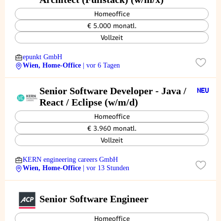
Homeoffice
€ 5.000 monatl.
Vollzeit
epunkt GmbH
Wien, Home-Office
| vor 6 Tagen
Senior Software Developer - Java /
React / Eclipse (w/m/d)
Homeoffice
€ 3.960 monatl.
Vollzeit
KERN engineering careers GmbH
Wien, Home-Office
| vor 13 Stunden
Senior Software Engineer
Homeoffice