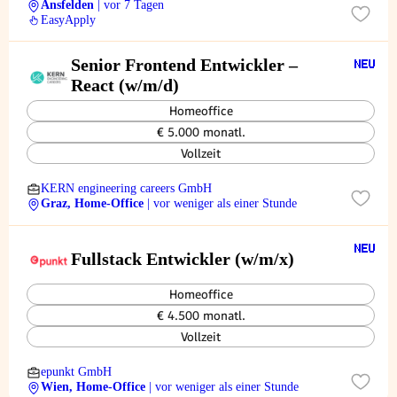
Ansfelden
| vor 7 Tagen
EasyApply
Senior Frontend Entwickler –
React (w/m/d)
Homeoffice
€ 5.000 monatl.
Vollzeit
KERN engineering careers GmbH
Graz, Home-Office
| vor weniger als einer Stunde
Fullstack Entwickler (w/m/x)
Homeoffice
€ 4.500 monatl.
Vollzeit
epunkt GmbH
Wien, Home-Office
| vor weniger als einer Stunde