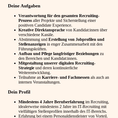
Deine Aufgaben
Verantwortung für den gesamten Recruiting-
Prozess
aller Projekte und Sicherstellung einer
positiven Candidate Experience.
Kreative Direktansprache
von Kandidat:innen über
verschiedene Kanäle.
Abstimmung und
Erstellung von Jobprofilen und
Stellenanzeigen
in enger Zusammenarbeit mit den
Führungskräften.
Aufbau und Pflege langfristiger Beziehungen
zu
den Bereichen und Kandidat:innen.
Mitgestaltung unserer digitalen Recruiting-
Strategie
und deren kontinuierliche
Weiterentwicklung.
Teilnahme an
Karriere- und Fachmessen
als auch an
internen Veranstaltungen.
Dein Profil
Mindestens 4 Jahre Berufserfahrung
im Recruiting,
idealerweise mindestens 2 Jahre im IT-Recruiting mit
vielfältigen Stellenprofilen innerhalb des IT-Bereichs.
Erfahrung bei einem Personaldienstleister von Vorteil.