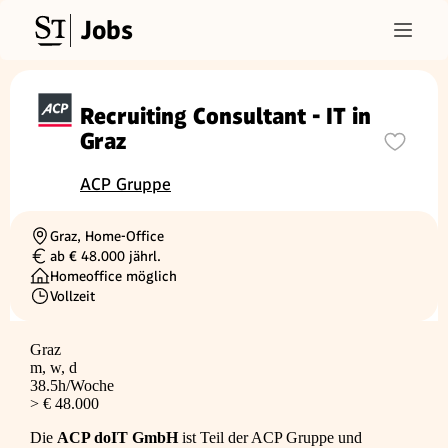
Jobs
Recruiting Consultant - IT in
Graz
ACP Gruppe
Graz, Home-Office
Ortschaft
ab € 48.000 jährl.
Gehalt
Homeoffice möglich
Vollzeit
Beschäftigungsart
Graz
m, w, d
38.5h/Woche
> € 48.000
Die
ACP doIT GmbH
ist Teil der ACP Gruppe und