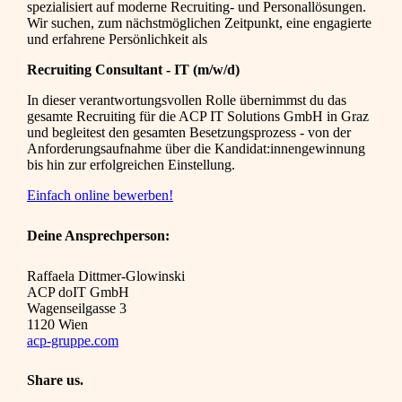
spezialisiert auf moderne Recruiting- und Personallösungen.
Wir suchen, zum nächstmöglichen Zeitpunkt, eine engagierte
und erfahrene Persönlichkeit als
Recruiting Consultant - IT (m/w/d)
In dieser verantwortungsvollen Rolle übernimmst du das
gesamte Recruiting für die ACP IT Solutions GmbH in Graz
und begleitest den gesamten Besetzungsprozess - von der
Anforderungsaufnahme über die Kandidat:innengewinnung
bis hin zur erfolgreichen Einstellung.
Einfach online bewerben!
Deine Ansprechperson:
Raffaela Dittmer-Glowinski
ACP doIT GmbH
Wagenseilgasse 3
1120 Wien
acp-gruppe.com
Share us.