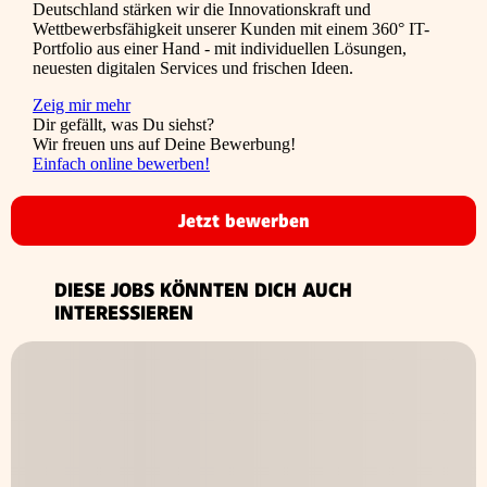
Deutschland stärken wir die Innovationskraft und
Wettbewerbsfähigkeit unserer Kunden mit einem 360° IT-
Portfolio aus einer Hand - mit individuellen Lösungen,
neuesten digitalen Services und frischen Ideen.
Zeig mir mehr
Dir gefällt, was Du siehst?
Wir freuen uns auf Deine Bewerbung!
Einfach online bewerben!
Jetzt bewerben
DIESE JOBS KÖNNTEN DICH AUCH
INTERESSIEREN