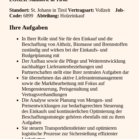
Standort:
St. Johann in Tirol
Vertragsart:
Vollzeit
Job-
Code:
6899
Abteilung:
Holzeinkauf
Ihre Aufgaben
In Ihrer Rolle sind Sie für den Einkauf und die
Beschaffung von Altholz, Biomasse und Brennstoffen
zuständig und wirken bei der Einkaufs- und
Budgetplanung mit
Der Aufbau sowie die Pflege und Weiterentwicklung
nachhaltiger Lieferantenbeziehungen und
Partnerschaften stellt eine Ihrer zentralen Aufgaben dar
Sie übernehmen das aktive Lieferantenmanagement
sowie die Marktbearbeitung mit Fokus auf
Mengensteuerung, Preisgestaltung und
Vertragsverhandlungen
Die Analyse sowie Planung von Mengen- und
Preisentwicklungen zur bedarfsgerechten Steuerung
des Einkaufs und kontinuierlichen Optimierung der
Beschaffungsstrategie gehören ebenfalls mit zu ihren
Aufgaben
Sie steuern Transportdienstleister und optimieren
logistische Prozesse zur Sicherstellung effizienter