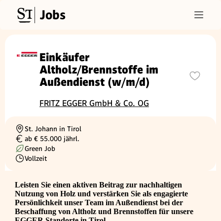
Jobs
Einkäufer
Altholz/Brennstoffe im
Außendienst (w/m/d)
FRITZ EGGER GmbH & Co. OG
St. Johann in Tirol
Ortschaft
ab € 55.000 jährl.
Gehalt
Green Job
Vollzeit
Beschäftigungsart
Leisten Sie einen aktiven Beitrag zur nachhaltigen
Nutzung von Holz und verstärken Sie als engagierte
Persönlichkeit unser Team im Außendienst bei der
Beschaffung von Altholz und Brennstoffen für unsere
EGGER Standorte in Tirol.