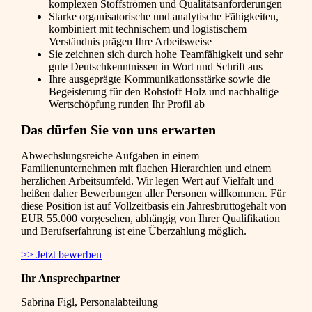
komplexen Stoffströmen und Qualitätsanforderungen
Starke organisatorische und analytische Fähigkeiten,
kombiniert mit technischem und logistischem
Verständnis prägen Ihre Arbeitsweise
Sie zeichnen sich durch hohe Teamfähigkeit und sehr
gute Deutschkenntnissen in Wort und Schrift aus
Ihre ausgeprägte Kommunikationsstärke sowie die
Begeisterung für den Rohstoff Holz und nachhaltige
Wertschöpfung runden Ihr Profil ab
Das dürfen Sie von uns erwarten
Abwechslungsreiche Aufgaben in einem
Familienunternehmen mit flachen Hierarchien und einem
herzlichen Arbeitsumfeld. Wir legen Wert auf Vielfalt und
heißen daher Bewerbungen aller Personen willkommen. Für
diese Position ist auf Vollzeitbasis ein Jahresbruttogehalt von
EUR 55.000 vorgesehen, abhängig von Ihrer Qualifikation
und Berufserfahrung ist eine Überzahlung möglich.
>> Jetzt bewerben
Ihr Ansprechpartner
Sabrina Figl, Personalabteilung