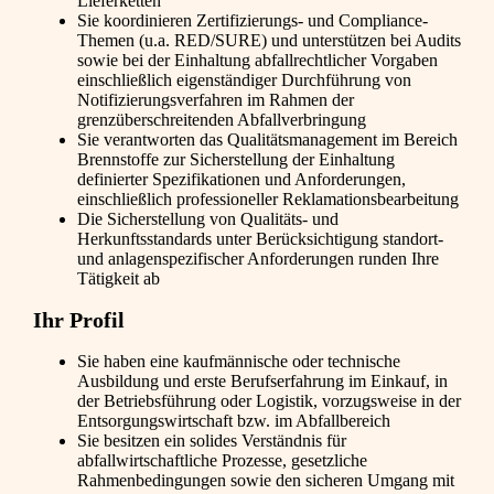
Lieferketten
Sie koordinieren Zertifizierungs- und Compliance-
Themen (u.a. RED/SURE) und unterstützen bei Audits
sowie bei der Einhaltung abfallrechtlicher Vorgaben
einschließlich eigenständiger Durchführung von
Notifizierungsverfahren im Rahmen der
grenzüberschreitenden Abfallverbringung
Sie verantworten das Qualitätsmanagement im Bereich
Brennstoffe zur Sicherstellung der Einhaltung
definierter Spezifikationen und Anforderungen,
einschließlich professioneller Reklamationsbearbeitung
Die Sicherstellung von Qualitäts- und
Herkunftsstandards unter Berücksichtigung standort-
und anlagenspezifischer Anforderungen runden Ihre
Tätigkeit ab
Ihr Profil
Sie haben eine kaufmännische oder technische
Ausbildung und erste Berufserfahrung im Einkauf, in
der Betriebsführung oder Logistik, vorzugsweise in der
Entsorgungswirtschaft bzw. im Abfallbereich
Sie besitzen ein solides Verständnis für
abfallwirtschaftliche Prozesse, gesetzliche
Rahmenbedingungen sowie den sicheren Umgang mit