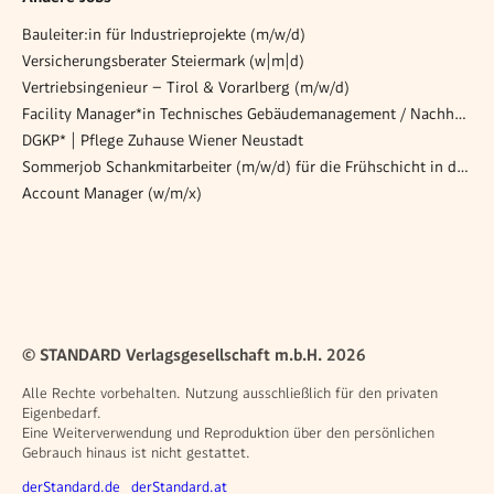
Bauleiter:in für Industrieprojekte (m/w/d)
Versicherungsberater Steiermark (w|m|d)
Vertriebsingenieur – Tirol & Vorarlberg (m/w/d)
Facility Manager*in Technisches Gebäudemanagement / Nachhaltigkeit
DGKP* | Pflege Zuhause Wiener Neustadt
Sommerjob Schankmitarbeiter (m/w/d) für die Frühschicht in der Opernlounge
Account Manager (w/m/x)
© STANDARD Verlagsgesellschaft m.b.H. 2026
Alle Rechte vorbehalten. Nutzung ausschließlich für den privaten
Eigenbedarf.
Eine Weiterverwendung und Reproduktion über den persönlichen
Gebrauch hinaus ist nicht gestattet.
Weitere Angebote
derStandard.de
derStandard.at