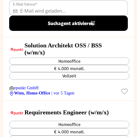
E-Mail Adresse
*
Suchagent aktivieren
Solution Architekt OSS / BSS
(w/m/x)
Homeoffice
€ 4.000 monatl.
Vollzeit
epunkt GmbH
Wien, Home-Office
| vor 5 Tagen
Requirements Engineer (w/m/x)
Homeoffice
€ 4.000 monatl.