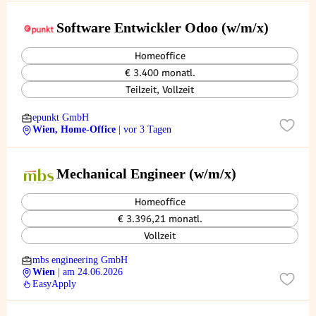
Software Entwickler Odoo (w/m/x)
Homeoffice
€ 3.400 monatl.
Teilzeit, Vollzeit
epunkt GmbH
Wien, Home-Office
| vor 3 Tagen
Mechanical Engineer (w/m/x)
Homeoffice
€ 3.396,21 monatl.
Vollzeit
mbs engineering GmbH
Wien
| am 24.06.2026
EasyApply