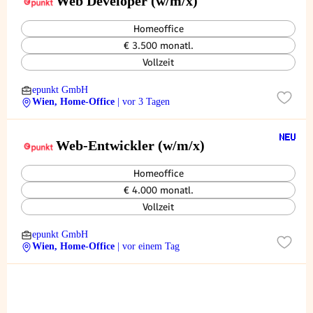
Web Developer (w/m/x)
Homeoffice
€ 3.500 monatl.
Vollzeit
epunkt GmbH
Wien, Home-Office
| vor 3 Tagen
Web-Entwickler (w/m/x)
Homeoffice
€ 4.000 monatl.
Vollzeit
epunkt GmbH
Wien, Home-Office
| vor einem Tag