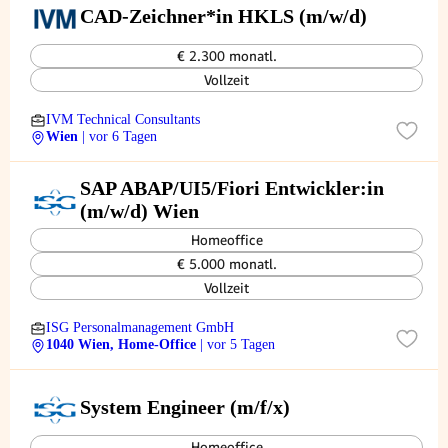
CAD-Zeichner*in HKLS (m/w/d)
€ 2.300 monatl.
Vollzeit
IVM Technical Consultants
Wien
| vor 6 Tagen
SAP ABAP/UI5/Fiori Entwickler:in
(m/w/d) Wien
Homeoffice
€ 5.000 monatl.
Vollzeit
ISG Personalmanagement GmbH
1040 Wien, Home-Office
| vor 5 Tagen
System Engineer (m/f/x)
Homeoffice