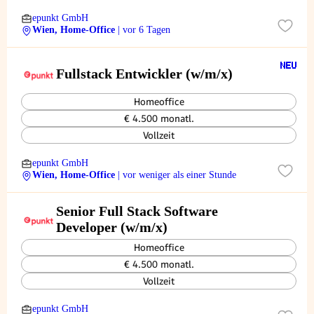
epunkt GmbH
Wien, Home-Office
| vor 6 Tagen
Fullstack Entwickler (w/m/x)
Homeoffice
€ 4.500 monatl.
Vollzeit
epunkt GmbH
Wien, Home-Office
| vor weniger als einer Stunde
Senior Full Stack Software
Developer (w/m/x)
Homeoffice
€ 4.500 monatl.
Vollzeit
epunkt GmbH