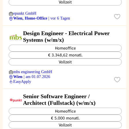
Vollzeit
epunkt GmbH
Wien, Home-Office
| vor 6 Tagen
Design Engineer - Electrical Power
Systems (w/m/x)
Homeoffice
€ 3.348,62 monatl.
Vollzeit
mbs engineering GmbH
Wien
| am 01.07.2026
EasyApply
Senior Software Engineer /
Architect (Fullstack) (w/m/x)
Homeoffice
€ 5.000 monatl.
Vollzeit