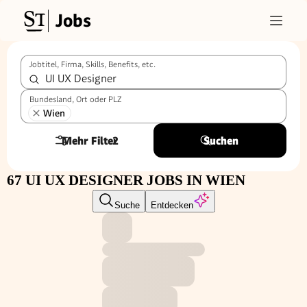
Jobs
Jobtitel, Firma, Skills, Benefits, etc.
Bundesland, Ort oder PLZ
Wien
Mehr Filter
2
Suchen
67 UI UX DESIGNER JOBS IN WIEN
Suche
Entdecken