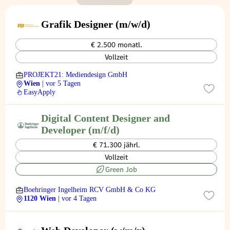
Grafik Designer (m/w/d)
€ 2.500 monatl.
Vollzeit
PROJEKT21: Mediendesign GmbH
Wien
| vor 5 Tagen
EasyApply
Digital Content Designer and
Developer (m/f/d)
€ 71.300 jährl.
Vollzeit
Green Job
Boehringer Ingelheim RCV GmbH & Co KG
1120 Wien
| vor 4 Tagen