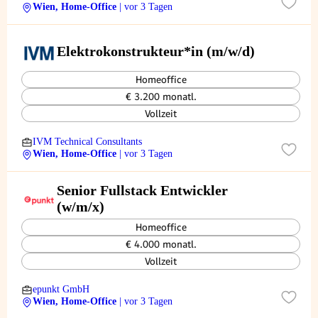
Wien, Home-Office
| vor 3 Tagen
Elektrokonstrukteur*in (m/w/d)
Homeoffice
€ 3.200 monatl.
Vollzeit
IVM Technical Consultants
Wien, Home-Office
| vor 3 Tagen
Senior Fullstack Entwickler
(w/m/x)
Homeoffice
€ 4.000 monatl.
Vollzeit
epunkt GmbH
Wien, Home-Office
| vor 3 Tagen