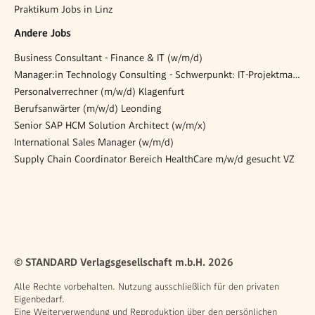
Praktikum Jobs in Linz
Andere Jobs
Business Consultant - Finance & IT (w/m/d)
Manager:in Technology Consulting - Schwerpunkt: IT-Projektmanagement (Health Care/KIS)
Personalverrechner (m/w/d) Klagenfurt
Berufsanwärter (m/w/d) Leonding
Senior SAP HCM Solution Architect (w/m/x)
International Sales Manager (w/m/d)
Supply Chain Coordinator Bereich HealthCare m/w/d gesucht VZ
© STANDARD Verlagsgesellschaft m.b.H. 2026
Alle Rechte vorbehalten. Nutzung ausschließlich für den privaten
Eigenbedarf.
Eine Weiterverwendung und Reproduktion über den persönlichen