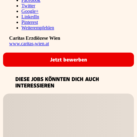
Facebook
Twitter
Google+
LinkedIn
Pinterest
Weiterempfehlen
Caritas Erzdiözese Wien
www.caritas-wien.at
Jetzt bewerben
DIESE JOBS KÖNNTEN DICH AUCH
INTERESSIEREN