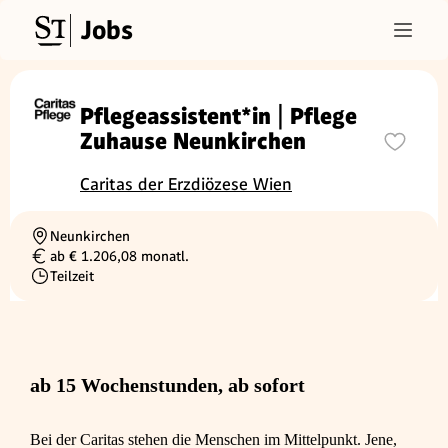
Jobs
Pflegeassistent*in | Pflege
Zuhause Neunkirchen
Caritas der Erzdiözese Wien
Neunkirchen
Ortschaft
ab € 1.206,08 monatl.
Gehalt
Teilzeit
Beschäftigungsart
ab 15 Wochenstunden, ab sofort
Bei der Caritas stehen die Menschen im Mittelpunkt. Jene,