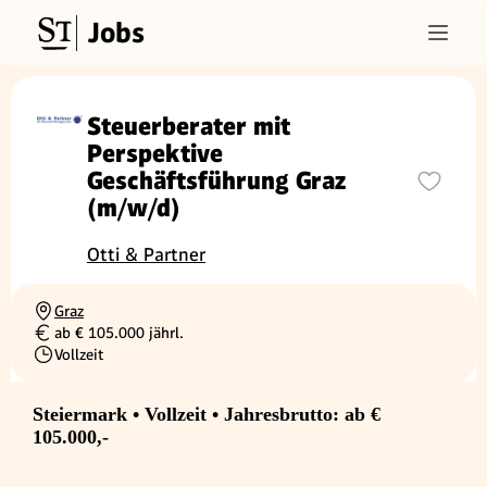
Jobs
Steuerberater mit
Perspektive
Geschäftsführung Graz
(m/w/d)
Otti & Partner
Graz
Ortschaft
ab € 105.000 jährl.
Gehalt
Vollzeit
Beschäftigungsart
Steiermark • Vollzeit • Jahresbrutto: ab €
105.000,-