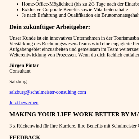
Home-Office-Möglichkeit (bis zu 2/3 Tage nach der Einarbei
Exklusive Corporate Benefits sowie Mitarbeiterrabatte
Je nach Erfahrung und Qualifikation ein Bruttomonatsgehalt
Dein zukünftiger Arbeitgeber:
Unser Kunde ist ein innovatives Unternehmen in der Tourismusbra
Verstärkung des Rechnungswesen-Teams wird eine engagierte Persönl
Aufgabengebiet einzuarbeiten und gemeinsam im Team weiterzuent
Weiterentwicklung von Prozessen. Wenn du dich fachlich entfalten
Jürgen Pintar
Consultant
Salzburg
salzburg@schulmeister-consulting.com
Jetzt bewerben
MAKING YOUR LIFE WORK BETTER BY M
3 x Rückenwind für Ihre Karriere. Ihre Benefits mit Schulmeister 
FEEDBACK