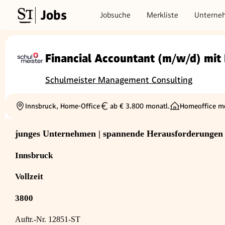
Jobs
Jobsuche
Merkliste
Unterne
Financial Accountant (m/w/d) mit
Schulmeister Management Consulting
Innsbruck, Home-Office
ab € 3.800 monatl.
Homeoffice m
Ortschaft
Gehalt
junges Unternehmen | spannende Herausforderungen 
Innsbruck
Vollzeit
3800
Auftr.-Nr. 12851-ST