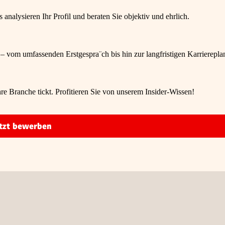
nalysieren Ihr Profil und beraten Sie objektiv und ehrlich.
 – vom umfassenden Erstgespra¨ch bis hin zur langfristigen Karrierepla
re Branche tickt. Profitieren Sie von unserem Insider-Wissen!
tzt bewerben