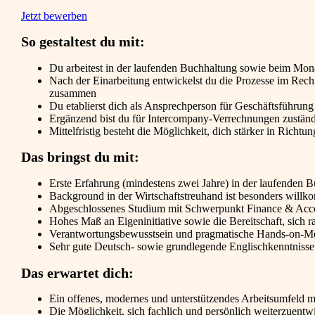
Jetzt bewerben
So gestaltest du mit:
Du arbeitest in der laufenden Buchhaltung sowie beim Mo
Nach der Einarbeitung entwickelst du die Prozesse im Rech
zusammen
Du etablierst dich als Ansprechperson für Geschäftsführun
Ergänzend bist du für Intercompany-Verrechnungen zustän
Mittelfristig besteht die Möglichkeit, dich stärker in Richt
Das bringst du mit:
Erste Erfahrung (mindestens zwei Jahre) in der laufenden B
Background in der Wirtschaftstreuhand ist besonders will
Abgeschlossenes Studium mit Schwerpunkt Finance & Accou
Hohes Maß an Eigeninitiative sowie die Bereitschaft, sich 
Verantwortungsbewusstsein und pragmatische Hands-on-Men
Sehr gute Deutsch- sowie grundlegende Englischkenntnisse
Das erwartet dich:
Ein offenes, modernes und unterstützendes Arbeitsumfeld m
Die Möglichkeit, sich fachlich und persönlich weiterzuent