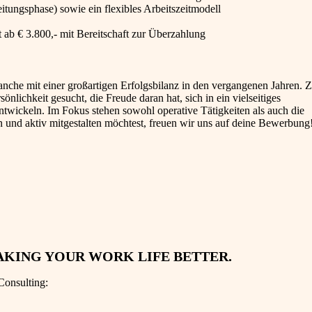
tungsphase) sowie ein flexibles Arbeitszeitmodell
 ab € 3.800,- mit Bereitschaft zur Überzahlung
nche mit einer großartigen Erfolgsbilanz in den vergangenen Jahren. Z
ichkeit gesucht, die Freude daran hat, sich in ein vielseitiges
wickeln. Im Fokus stehen sowohl operative Tätigkeiten als auch die
 und aktiv mitgestalten möchtest, freuen wir uns auf deine Bewerbung
AKING YOUR WORK LIFE BETTER.
Consulting: