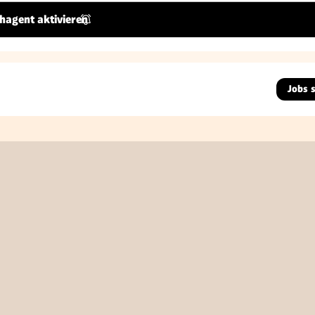
hagent aktivieren
Jobs 