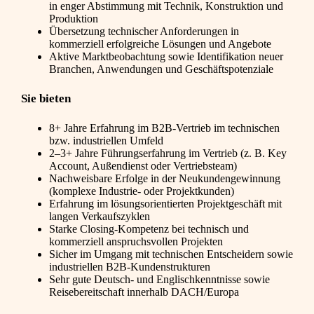
in enger Abstimmung mit Technik, Konstruktion und
Produktion
Übersetzung technischer Anforderungen in
kommerziell erfolgreiche Lösungen und Angebote
Aktive Marktbeobachtung sowie Identifikation neuer
Branchen, Anwendungen und Geschäftspotenziale
Sie bieten
8+ Jahre Erfahrung im B2B-Vertrieb im technischen
bzw. industriellen Umfeld
2–3+ Jahre Führungserfahrung im Vertrieb (z. B. Key
Account, Außendienst oder Vertriebsteam)
Nachweisbare Erfolge in der Neukundengewinnung
(komplexe Industrie- oder Projektkunden)
Erfahrung im lösungsorientierten Projektgeschäft mit
langen Verkaufszyklen
Starke Closing-Kompetenz bei technisch und
kommerziell anspruchsvollen Projekten
Sicher im Umgang mit technischen Entscheidern sowie
industriellen B2B-Kundenstrukturen
Sehr gute Deutsch- und Englischkenntnisse sowie
Reisebereitschaft innerhalb DACH/Europa