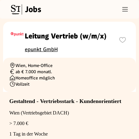
Jobs
Leitung Vertrieb (w/m/x)
epunkt GmbH
Wien, Home-Office
Ortschaft
ab € 7.000 monatl.
Gehalt
Homeoffice möglich
Vollzeit
Beschäftigungsart
Gestaltend - Vertriebsstark - Kundenorientiert
Wien (Vertriebsgebiet DACH)
> 7.000 €
1 Tag in der Woche