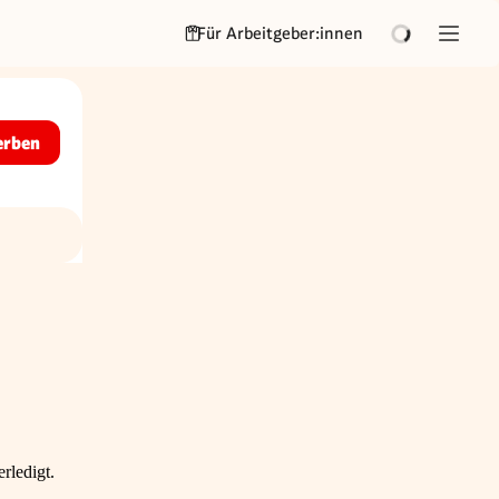
Für Arbeitgeber:innen
erben
rledigt.