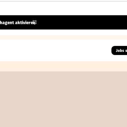
hagent aktivieren
Jobs 