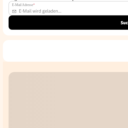
E-Mail Adresse
*
Suc