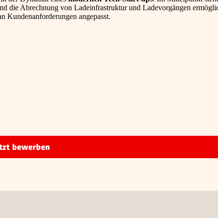
 und die Abrechnung von Ladeinfrastruktur und Ladevorgängen ermöglic
ll an Kundenanforderungen angepasst.
tzt bewerben