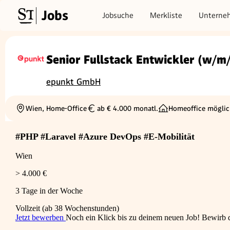
Jobs
Jobsuche
Merkliste
Unterne
Senior Fullstack Entwickler (w/m
epunkt GmbH
Wien, Home-Office
ab € 4.000 monatl.
Homeoffice möglic
Ortschaft
Gehalt
#PHP #Laravel #Azure DevOps #E-Mobilität
Wien
> 4.000 €
3 Tage in der Woche
Vollzeit (ab 38 Wochenstunden)
Jetzt bewerben
Noch ein Klick bis zu deinem neuen Job! Bewirb di