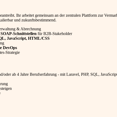
rantreibt. Ihr arbeitet gemeinsam an der zentralen Plattform zur Vermar
kalierbar und zukunftsbestimmend.
verwaltung & Abrechnung
SOAP-Schnittstellen
für B2B-Stakeholder
 SQL, JavaScript, HTML/CSS
ng
e DevOps
es-Strategie
/oder ab 4 Jahre Berufserfahrung - mit Laravel, PHP, SQL, JavaScrip
hrung
usteigen
e