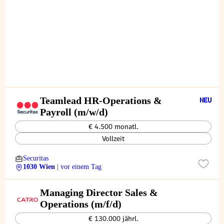
Teamlead HR-Operations &
Payroll (m/w/d)
€ 4.500 monatl.
Vollzeit
Securitas
1030 Wien
| vor einem Tag
Managing Director Sales &
Operations (m/f/d)
€ 130.000 jährl.