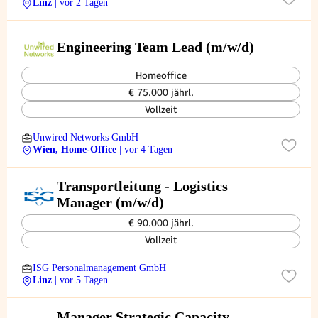
Linz
| vor 2 Tagen
Engineering Team Lead (m/w/d)
Homeoffice
€ 75.000 jährl.
Vollzeit
Unwired Networks GmbH
Wien, Home-Office
| vor 4 Tagen
Transportleitung - Logistics
Manager (m/w/d)
€ 90.000 jährl.
Vollzeit
ISG Personalmanagement GmbH
Linz
| vor 5 Tagen
Manager Strategic Capacity