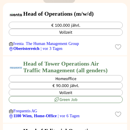
Head of Operations (m/w/d)
€ 100.000 jährl.
Vollzeit
Iventa. The Human Management Group
Oberösterreich
| vor 3 Tagen
Head of Tower Operations Air
Traffic Management (all genders)
Homeoffice
€ 90.000 jährl.
Vollzeit
Green Job
Frequentis AG
1100 Wien, Home-Office
| vor 6 Tagen