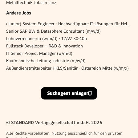
Metalltechnik Jobs in Linz
Andere Jobs
(Junior) System Engineer - Hochverfügbare IT-Lösungen für Helden des Alltags! (all genders)
Senior SAP BW & Datasphere Consultant (m/w/d)
Lohnverrechner:in (w/m/d) - TZ/VZ 30-40h
Fullstack Developer – R&D & Innovation
IT Senior Project Manager (w/m/d)
Kaufmännische Leitung Industrie (m/w/d)
Außendienstmitarbeiter HKLS/Sanitär - Österreich Mitte (w/m/x)
Suchagent anlegen
© STANDARD Verlagsgesellschaft m.b.H. 2026
Alle Rechte vorbehalten. Nutzung ausschließlich für den privaten