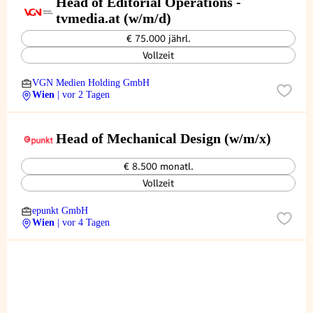
Head of Editorial Operations -
tvmedia.at (w/m/d)
€ 75.000 jährl.
Vollzeit
VGN Medien Holding GmbH
Wien
| vor 2 Tagen
Head of Mechanical Design (w/m/x)
€ 8.500 monatl.
Vollzeit
epunkt GmbH
Wien
| vor 4 Tagen