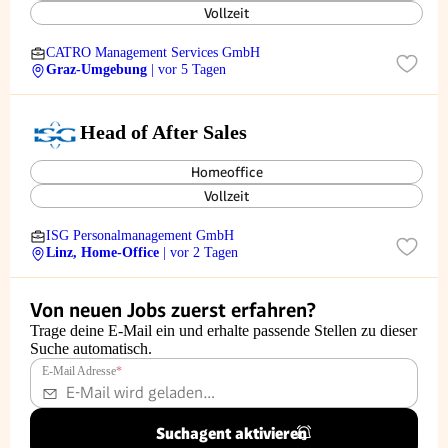
Vollzeit
CATRO Management Services GmbH
Graz-Umgebung
| vor 5 Tagen
Head of After Sales
Homeoffice
Vollzeit
ISG Personalmanagement GmbH
Linz, Home-Office
| vor 2 Tagen
Von neuen Jobs zuerst erfahren?
Trage deine E-Mail ein und erhalte passende Stellen zu dieser
Suche automatisch.
E-Mail Adresse
*
Suchagent aktivieren