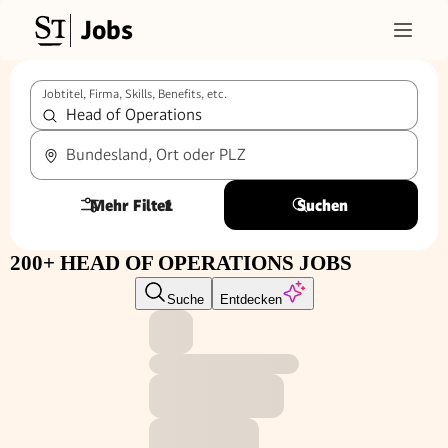
Jobs
Jobtitel, Firma, Skills, Benefits, etc.
Bundesland, Ort oder PLZ
Mehr Filter
1
Suchen
200+ HEAD OF OPERATIONS JOBS
Suche
Entdecken