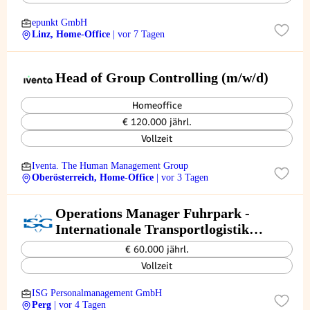
epunkt GmbH
Linz, Home-Office
| vor 7 Tagen
Head of Group Controlling (m/w/d)
Homeoffice
€ 120.000 jährl.
Vollzeit
Iventa. The Human Management Group
Oberösterreich, Home-Office
| vor 3 Tagen
Operations Manager Fuhrpark -
Internationale Transportlogistik
(m/w/d)
€ 60.000 jährl.
Vollzeit
ISG Personalmanagement GmbH
Perg
| vor 4 Tagen