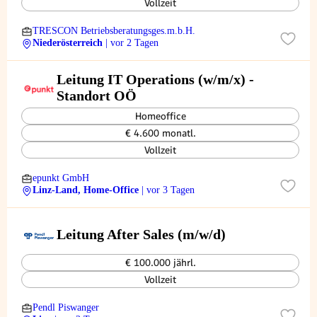
Vollzeit
TRESCON Betriebsberatungsges.m.b.H.
Niederösterreich
| vor 2 Tagen
Leitung IT Operations (w/m/x) -
Standort OÖ
Homeoffice
€ 4.600 monatl.
Vollzeit
epunkt GmbH
Linz-Land, Home-Office
| vor 3 Tagen
Leitung After Sales (m/w/d)
€ 100.000 jährl.
Vollzeit
Pendl Piswanger