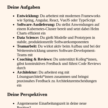
Deine Aufgaben
Entwicklung:
Du arbeitest mit modernen Frameworks
wie Spring, Angular, React, VueJS oder TypeScript
Software-Auslieferung:
Du stellst Anwendungen auf
einem Kubernetes-Cluster bereit und setzt dabei Helm
Charts effizient ein
Data Science:
Du gießt Modelle und Prototypen in
stabile, produktionsreife Softwarekomponenten
Teamarbeit:
Du wirkst aktiv beim Aufbau und bei der
Weiterentwicklung unseres Software-Development-
Teams mit
Coaching & Reviews:
Du unterstützt Kolleg*innen,
gibst konstruktives Feedback und führst Code Reviews
durch
Architektur:
Du arbeitest eng mit
Lösungsarchitekt*innen zusammen und bringst
praxisnahes Feedback zu Architekturentscheidungen
ein
Deine Perspektiven
Angemessene Einarbeitungszeit in deine neue
Position?