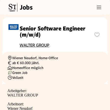
Jobs
Senior Software Engineer
(m/w/d)
WALTER GROUP
Wiener Neudorf, Home-Office
Ortschaft
ab € 60.000 jährl.
Gehalt
Homeoffice möglich
Green Job
Vollzeit
Beschäftigungsart
Arbeitgeber:
WALTER GROUP
Arbeitsort:
Wiener Neudorf