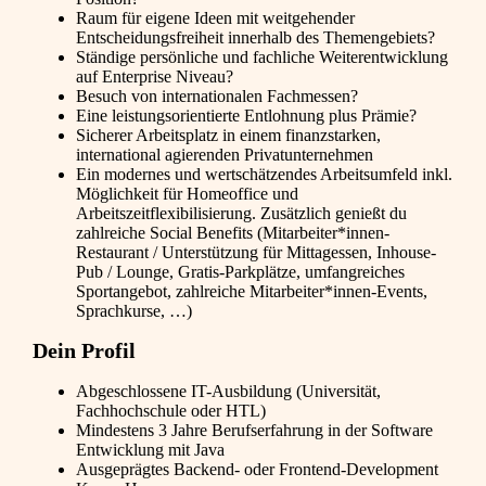
Raum für eigene Ideen mit weitgehender
Entscheidungsfreiheit innerhalb des Themengebiets?
Ständige persönliche und fachliche Weiterentwicklung
auf Enterprise Niveau?
Besuch von internationalen Fachmessen?
Eine leistungsorientierte Entlohnung plus Prämie?
Sicherer Arbeitsplatz in einem finanzstarken,
international agierenden Privatunternehmen
Ein modernes und wertschätzendes Arbeitsumfeld inkl.
Möglichkeit für Homeoffice und
Arbeitszeitflexibilisierung. Zusätzlich genießt du
zahlreiche Social Benefits (Mitarbeiter*innen-
Restaurant / Unterstützung für Mittagessen, Inhouse-
Pub / Lounge, Gratis-Parkplätze, umfangreiches
Sportangebot, zahlreiche Mitarbeiter*innen-Events,
Sprachkurse, …)
Dein Profil
Abgeschlossene IT-Ausbildung (Universität,
Fachhochschule oder HTL)
Mindestens 3 Jahre Berufserfahrung in der Software
Entwicklung mit Java
Ausgeprägtes Backend- oder Frontend-Development