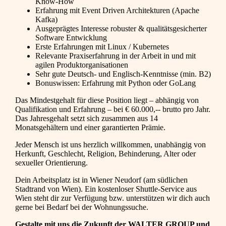
Know-How
Erfahrung mit Event Driven Architekturen (Apache
Kafka)
Ausgeprägtes Interesse robuster & qualitätsgesicherter
Software Entwicklung
Erste Erfahrungen mit Linux / Kubernetes
Relevante Praxiserfahrung in der Arbeit in und mit
agilen Produktorganisationen
Sehr gute Deutsch- und Englisch-Kenntnisse (min. B2)
Bonuswissen: Erfahrung mit Python oder GoLang
Das Mindestgehalt für diese Position liegt – abhängig von
Qualifikation und Erfahrung – bei € 60.000,-- brutto pro Jahr.
Das Jahresgehalt setzt sich zusammen aus 14
Monatsgehältern und einer garantierten Prämie.
Jeder Mensch ist uns herzlich willkommen, unabhängig von
Herkunft, Geschlecht, Religion, Behinderung, Alter oder
sexueller Orientierung.
Dein Arbeitsplatz ist in Wiener Neudorf (am südlichen
Stadtrand von Wien). Ein kostenloser Shuttle-Service aus
Wien steht dir zur Verfügung bzw. unterstützen wir dich auch
gerne bei Bedarf bei der Wohnungssuche.
Gestalte mit uns die Zukunft der WALTER GROUP und