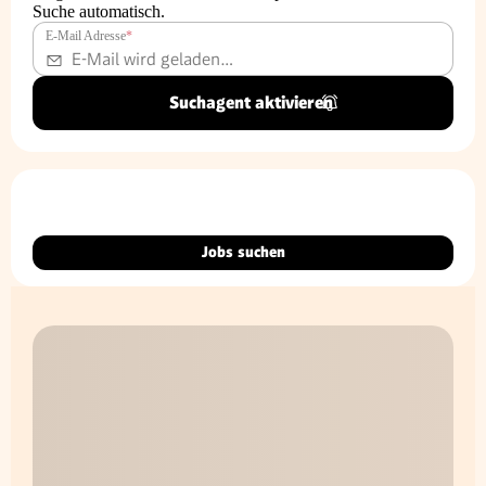
Suche automatisch.
E-Mail Adresse
*
Suchagent aktivieren
Jobs suchen