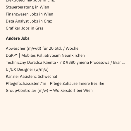
Elektrotechnik Jobs in Linz
Steuerberatung in Wien
Finanzwesen Jobs in Wien
Data Analyst Jobs in Graz
Grafiker Jobs in Graz
Andere Jobs
Abwäscher (m/w/d) für 20 Std. / Woche
DGKP* | Mobiles Palliativteam Neunkirchen
Techniczny Doradca Klienta - In&#380;ynieria Procesowa / Bran&#380;a Tworzyw Sztucznych (m/k)
UI/UX Designer (w/m/x)
Kanzlei Assistenz Schwechat
Pflegefachassistent*in | Pflege Zuhause Innere Bezirke
Group-Controller (m/w) – Wolkersdorf bei Wien