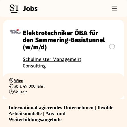
Jobs
Elektrotechniker ÖBA für
den Semmering-Basistunnel
(w/m/d)
Schulmeister Management
Consulting
Wien
Ortschaft
ab € 49.000 jährl.
Gehalt
Vollzeit
Beschäftigungsart
International agierendes Unternehmen | flexible
Arbeitsmodelle | Aus- und
Weiterbildungsangebote