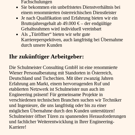
Fachschulungen
Sie bekommen ein unbefristetes Dienstverhältnis bei
einem renommierten österreichischen Dienstleister
Je nach Qualifikation und Erfahrung bieten wir ein
Bruttojahresgehalt ab 49.000 € – der endgültige
Gehaltsrahmen wird individuell vereinbart
Als „Türöffner“ bieten wir sehr gute
Karriereperspektiven, auch langfristig bei Übernahme
durch unsere Kunden
Ihr zukünftiger Arbeitgeber:
Die Schulmeister Consulting GmbH ist eine renommierte
Wiener Personalberatung mit Standorten in Österreich,
Deutschland und Tschechien. Mit über zwanzig Jahren
Erfahrung am Markt, einem hervorragenden Ruf und
etablierten Netzwerk ist Schulmeister nun auch im
Engineering präsent! Für gemeinsame Projekte in
verschiedenen technischen Branchen suchen wir Techniker
und Ingenieure, die uns langfristig oder bis zu einer
möglichen Übernahme durch den Kunden unterstützen!
Schulmeister öffnet Türen zu spannenden Herausforderungen
und fachlicher Weiterentwicklung in Ihrer Engineering-
Karriere!