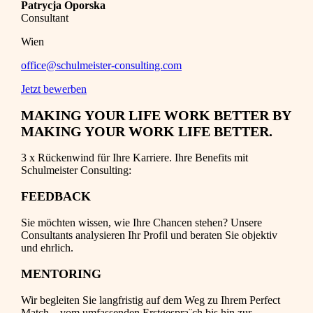
Patrycja Oporska
Consultant
Wien
office@schulmeister-consulting.com
Jetzt bewerben
MAKING YOUR LIFE WORK BETTER BY
MAKING YOUR WORK LIFE BETTER.
3 x Rückenwind für Ihre Karriere. Ihre Benefits mit
Schulmeister Consulting:
FEEDBACK
Sie möchten wissen, wie Ihre Chancen stehen? Unsere
Consultants analysieren Ihr Profil und beraten Sie objektiv
und ehrlich.
MENTORING
Wir begleiten Sie langfristig auf dem Weg zu Ihrem Perfect
Match – vom umfassenden Erstgespra¨ch bis hin zur