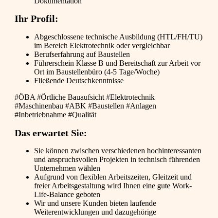
Dokumentation
Ihr Profil:
Abgeschlossene technische Ausbildung (HTL/FH/TU)
im Bereich Elektrotechnik oder vergleichbar
Berufserfahrung auf Baustellen
Führerschein Klasse B und Bereitschaft zur Arbeit vor
Ort im Baustellenbüro (4-5 Tage/Woche)
Fließende Deutschkenntnisse
#ÖBA #Örtliche Bauaufsicht #Elektrotechnik
#Maschinenbau #ABK #Baustellen #Anlagen
#Inbetriebnahme #Qualität
Das erwartet Sie:
Sie können zwischen verschiedenen hochinteressanten
und anspruchsvollen Projekten in technisch führenden
Unternehmen wählen
Aufgrund von flexiblen Arbeitszeiten, Gleitzeit und
freier Arbeitsgestaltung wird Ihnen eine gute Work-
Life-Balance geboten
Wir und unsere Kunden bieten laufende
Weiterentwicklungen und dazugehörige