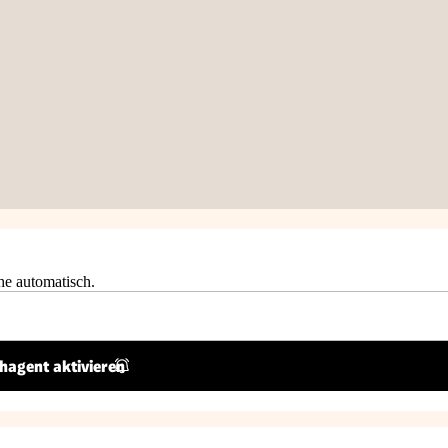
he automatisch.
hagent aktivieren