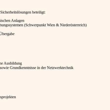
icherheitslösungen beteiligt:
nischen Anlagen
wachungssystemen (Schwerpunkt Wien & Niederösterreich)
 Übergabe
che Ausbildung
k sowie Grundkenntnisse in der Netzwerktechnik
tsprojekten