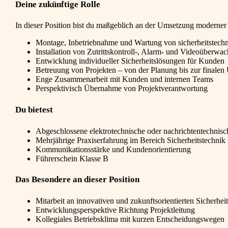
Deine zukünftige Rolle
In dieser Position bist du maßgeblich an der Umsetzung moderner S
Montage, Inbetriebnahme und Wartung von sicherheitstech
Installation von Zutrittskontroll-, Alarm- und Videoüber
Entwicklung individueller Sicherheitslösungen für Kunden
Betreuung von Projekten – von der Planung bis zur finalen
Enge Zusammenarbeit mit Kunden und internen Teams
Perspektivisch Übernahme von Projektverantwortung
Du bietest
Abgeschlossene elektrotechnische oder nachrichtentechnis
Mehrjährige Praxiserfahrung im Bereich Sicherheitstechni
Kommunikationsstärke und Kundenorientierung
Führerschein Klasse B
Das Besondere an dieser Position
Mitarbeit an innovativen und zukunftsorientierten Sicherhei
Entwicklungsperspektive Richtung Projektleitung
Kollegiales Betriebsklima mit kurzen Entscheidungswegen