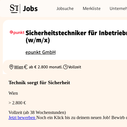
Jobs
Jobsuche
Merkliste
Unterne
Sicherheitstechniker für Inbetrie
(w/m/x)
epunkt GmbH
Wien
ab € 2.800 monatl.
Vollzeit
Ortschaft
Gehalt
Beschäftigungsart
Technik sorgt für Sicherheit
Wien
> 2.800 €
Vollzeit (ab 38 Wochenstunden)
Jetzt bewerben
Noch ein Klick bis zu deinem neuen Job! Bewirb di