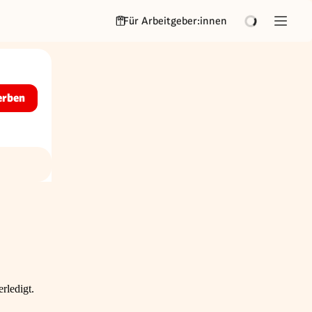
Für Arbeitgeber:innen
erben
rledigt.