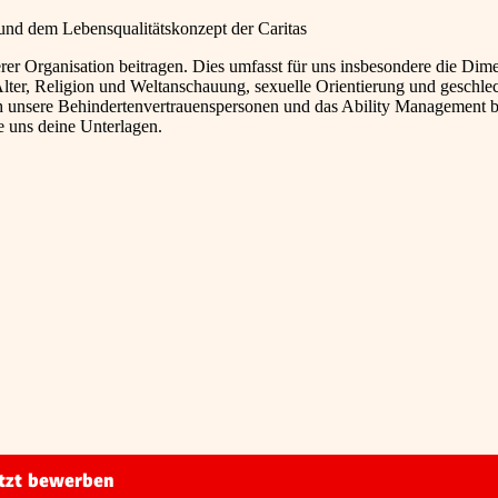
nd dem Lebensqualitätskonzept der Caritas
rer Organisation beitragen. Dies umfasst für uns insbesondere die Dim
Alter, Religion und Weltanschauung, sexuelle Orientierung und geschlec
ch unsere Behindertenvertrauenspersonen und das Ability Management b
le uns deine Unterlagen.
tzt bewerben