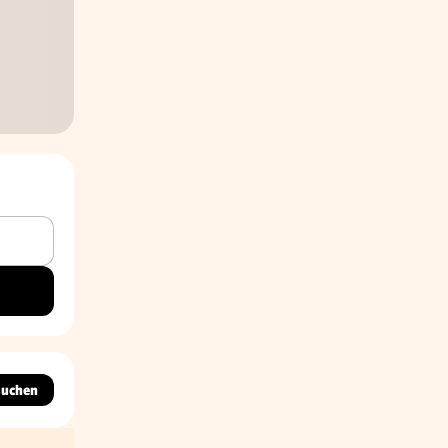
suchen