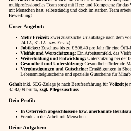
multiprofessionelles Team sorgt mit Herz und Kompetenz für da
mit Menschen hast, selbstständig und doch im starken Team arbeite
Bewerbung!
Unser Angebot:
Mehr Freizeit:
Zwei zusätzliche Urlaubstage nach dem vollen
24.12., 31.12. bzw. Ersatz)
Jobticket:
Zuschuss bis zu € 506,40 pro Jahr für eine Öffi-
Vielfalt und Wertschätzung:
Ein Arbeitsumfeld, das Vielfal
Weiterbildung und Entwicklung:
Unterstützung bei der b
Gesundheit und Unterstützung:
Gesundheitsfördernde Ma
Vergünstigungen und Gutscheine:
Ermäßigungen in Shops
Lebensmittelgutscheine und spezielle Gutscheine für Mitarb
Gehalt
inkl. SEG-Zulage je nach Berufserfahrung für
Vollzeit
je 
3.582,09 brutto,
zzgl. Pflegezuschuss
Dein Profil:
In Österreich abgeschlossene bzw. anerkannte Berufsaus
Freude an der Arbeit mit Menschen
Deine Aufgaben: