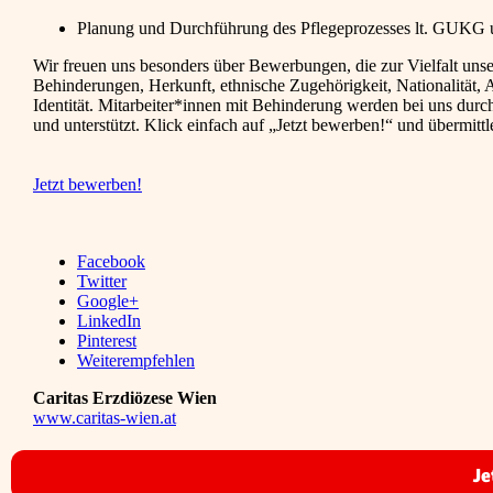
Planung und Durchführung des Pflegeprozesses lt. GUKG u
Wir freuen uns besonders über Bewerbungen, die zur Vielfalt unse
Behinderungen, Herkunft, ethnische Zugehörigkeit, Nationalität, 
Identität. Mitarbeiter*innen mit Behinderung werden bei uns dur
und unterstützt. Klick einfach auf „Jetzt bewerben!“ und übermitt
Jetzt bewerben!
Facebook
Twitter
Google+
LinkedIn
Pinterest
Weiterempfehlen
Caritas Erzdiözese Wien
www.caritas-wien.at
Je