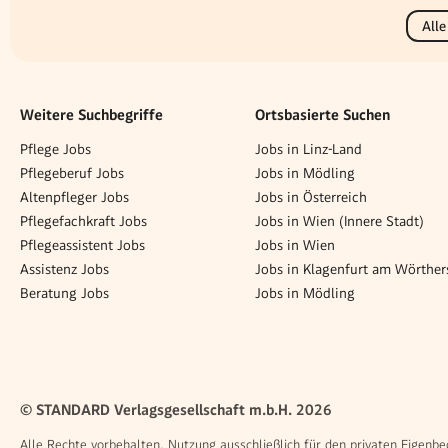
Alle
Weitere Suchbegriffe
Ortsbasierte Suchen
Pflege Jobs
Jobs in Linz-Land
Pflegeberuf Jobs
Jobs in Mödling
Altenpfleger Jobs
Jobs in Österreich
Pflegefachkraft Jobs
Jobs in Wien (Innere Stadt)
Pflegeassistent Jobs
Jobs in Wien
Assistenz Jobs
Jobs in Klagenfurt am Wörther
Beratung Jobs
Jobs in Mödling
© STANDARD Verlagsgesellschaft m.b.H. 2026
Alle Rechte vorbehalten. Nutzung ausschließlich für den privaten Eigenbe