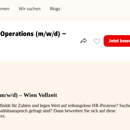
hmen
Wir suchen
Blogs
 Operations (m/w/d) –
Jetzt bew
Teile dieses Inserat
m/w/d) – Wien Vollzeit
 Affinität für Zahlen und legen Wert auf reibungslose HR-Prozesse? Such
ualitätsanspruch gefragt sind? Dann bewerben Sie sich auf diese
es.