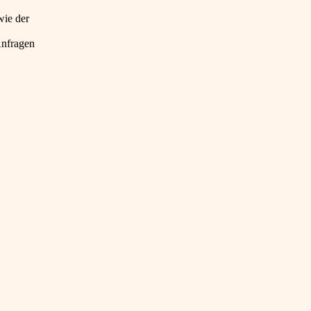
wie der
Anfragen