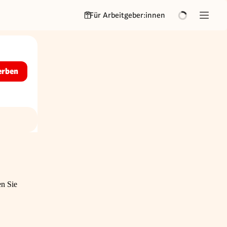
Für Arbeitgeber:innen
erben
en Sie