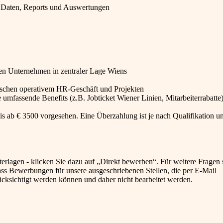
it Daten, Reports und Auswertungen
chen Unternehmen in zentraler Lage Wiens
ischen operativem HR-Geschäft und Projekten
 umfassende Benefits (z.B. Jobticket Wiener Linien, Mitarbeiterrabatte
asis ab € 3500 vorgesehen. Eine Überzahlung ist je nach Qualifikation u
terlagen - klicken Sie dazu auf „Direkt bewerben“. Für weitere Fragen 
ass Bewerbungen für unsere ausgeschriebenen Stellen, die per E-Mail
ücksichtigt werden können und daher nicht bearbeitet werden.