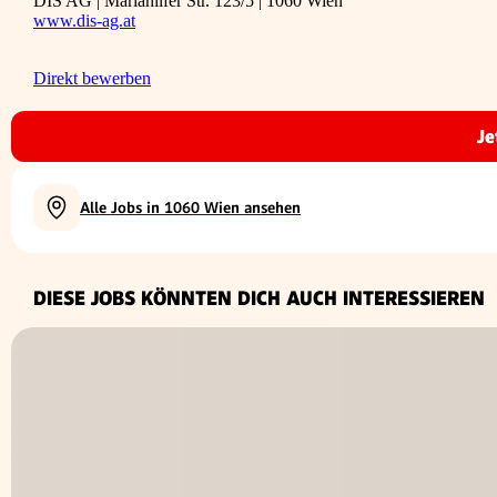
DIS AG | Mariahilfer Str. 123/5 | 1060 Wien
www.dis-ag.at
Direkt bewerben
Je
Alle Jobs in 1060 Wien ansehen
DIESE JOBS KÖNNTEN DICH AUCH INTERESSIEREN