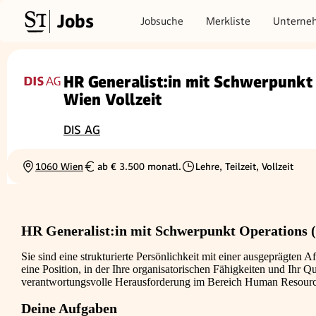
Jobs
Jobsuche
Merkliste
Unterne
HR Generalist:in mit Schwerpunkt
Wien Vollzeit
DIS AG
1060 Wien
ab € 3.500 monatl.
Lehre, Teilzeit, Vollzeit
Ortschaft
Gehalt
Beschäftigungsart
HR Generalist:in mit Schwerpunkt Operations (
Sie sind eine strukturierte Persönlichkeit mit einer ausgeprägten
eine Position, in der Ihre organisatorischen Fähigkeiten und Ihr Q
verantwortungsvolle Herausforderung im Bereich Human Resourc
Deine Aufgaben