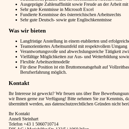
Ausgeprägte Zahlenaffinität sowie Freude an der Arbeit m
Sehr gute Kenntnisse in Microsoft Excel
Fundierte Kenntnisse des österreichischen Arbeitsrechts
Sehr gute Deutsch- sowie gute Englischkenntnisse
Was wir bieten
Langfristige Anstellung in einem etablierten und erfolgrei
Teamorientiertes Arbeitsumfeld mit respektvollem Umgang
Verantwortungsvolle und abwechslungsreiche Tätigkeit zw
Vielfältige Möglichkeiten zur Aus- und Weiterbildung sowie
Flexible Arbeitszeitmodelle
Für diese Position ist ein Bruttomonatsgehalt auf Vollzeitb
Berufserfahrung möglich.
Kontakt
Ihr Interesse ist geweckt? Wir freuen uns über Ihre Bewerbungsun
wir Ihnen gerne zur Verfügung! Bitte nehmen Sie zur Kenntnis, d
übermittelt werden, aus datenschutzrechtlichen Gründen nicht ber
Ihr Kontakt
Anneli Steinhart
Telefon +43 1 5060710714