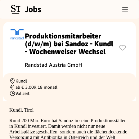
Jobs
Produktionsmitarbeiter
(d/w/m) bei Sandoz - Kundl
- Wochenweiser Wechsel
Randstad Austria GmbH
Kundl
Ortschaft
ab € 3.009,18 monatl.
Gehalt
Vollzeit
Beschäftigungsart
Kundl, Tirol
Rund 200 Mio. Euro hat Sandoz in seine Produktionsstätten
in Kundl investiert. Damit werden nicht nur neue
Arbeitsplätze geschaffen, sondern auch die flächendeckende
Versorgung mit Antibiotika in Österreich und der Welt