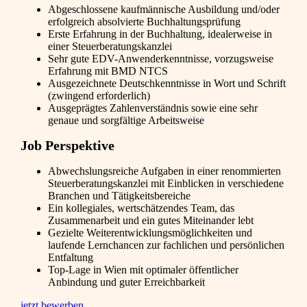
Abgeschlossene kaufmännische Ausbildung und/oder
erfolgreich absolvierte Buchhaltungsprüfung
Erste Erfahrung in der Buchhaltung, idealerweise in
einer Steuerberatungskanzlei
Sehr gute EDV-Anwenderkenntnisse, vorzugsweise
Erfahrung mit BMD NTCS
Ausgezeichnete Deutschkenntnisse in Wort und Schrift
(zwingend erforderlich)
Ausgeprägtes Zahlenverständnis sowie eine sehr
genaue und sorgfältige Arbeitsweise
Job Perspektive
Abwechslungsreiche Aufgaben in einer renommierten
Steuerberatungskanzlei mit Einblicken in verschiedene
Branchen und Tätigkeitsbereiche
Ein kollegiales, wertschätzendes Team, das
Zusammenarbeit und ein gutes Miteinander lebt
Gezielte Weiterentwicklungsmöglichkeiten und
laufende Lernchancen zur fachlichen und persönlichen
Entfaltung
Top-Lage in Wien mit optimaler öffentlicher
Anbindung und guter Erreichbarkeit
jetzt bewerben