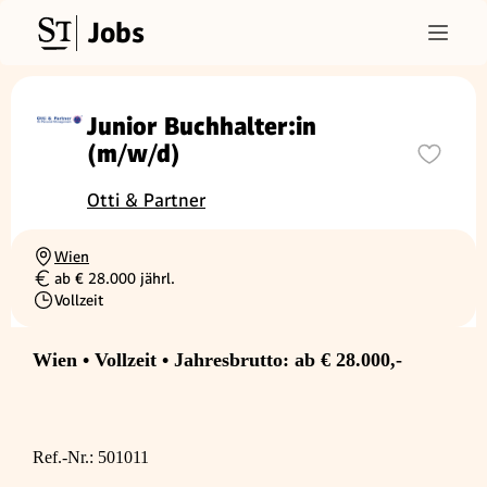
Jobs
Junior Buchhalter:in
(m/w/d)
Otti & Partner
Wien
Ortschaft
ab € 28.000 jährl.
Gehalt
Vollzeit
Beschäftigungsart
Wien • Vollzeit • Jahresbrutto: ab € 28.000,-
Ref.-Nr.: 501011