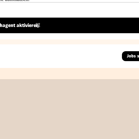
hagent aktivieren
Jobs 