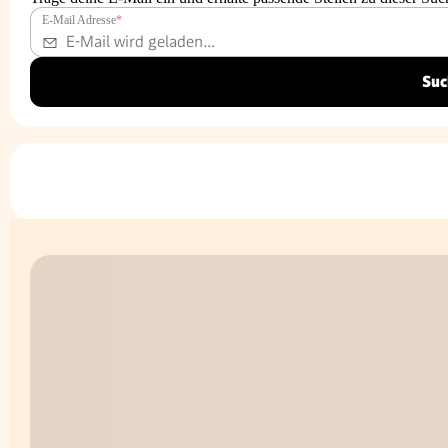
E-Mail Adresse
*
Suc