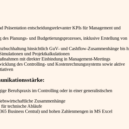
nd Präsentation entscheidungsrelevanter KPIs für Management und
ng des Planungs- und Budgetierungsprozesses, inklusive Erstellung von
anzbuchhaltung hinsichtlich GuV- und Cashflow-Zusammenhänge bis h
imulationen und Projektkalkulationen
aßnahmen mit direkter Einbindung in Management-Meetings
twicklung des Controlling- und Kostenrechnungssystems sowie aktive
tiativen
unikationsstärke:
e Berufspraxis im Controlling oder in einer generalistischen
riebswirtschaftliche Zusammenhänge
für technische Abläufe
365 Business Central) und hohen Zahlenmengen in MS Excel