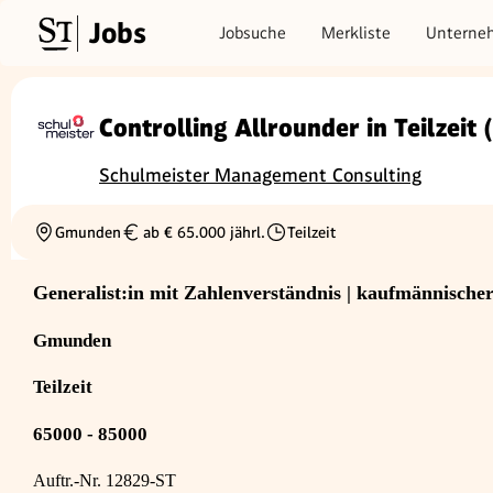
Jobs
Jobsuche
Merkliste
Unterne
Controlling Allrounder in Teilzeit
Schulmeister Management Consulting
Gmunden
ab € 65.000 jährl.
Teilzeit
Ortschaft
Gehalt
Beschäftigungsart
Generalist:in mit Zahlenverständnis | kaufmännische
Gmunden
Teilzeit
65000 - 85000
Auftr.-Nr. 12829-ST