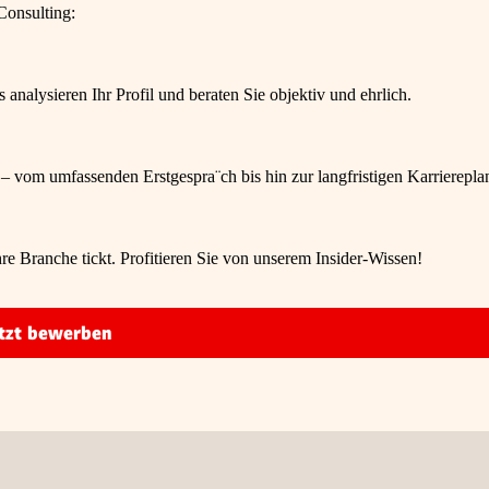
Consulting:
nalysieren Ihr Profil und beraten Sie objektiv und ehrlich.
 – vom umfassenden Erstgespra¨ch bis hin zur langfristigen Karrierepla
re Branche tickt. Profitieren Sie von unserem Insider-Wissen!
tzt bewerben