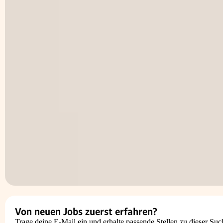
Von neuen Jobs zuerst erfahren?
Trage deine E-Mail ein und erhalte passende Stellen zu dieser Suc