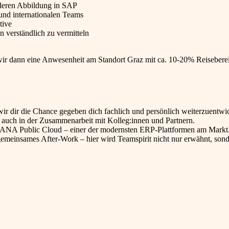
deren Abbildung in SAP
und internationalen Teams
tive
verständlich zu vermitteln
wir dann eine Anwesenheit am Standort Graz mit ca. 10-20% Reiseberei
r dir die Chance gegeben dich fachlich und persönlich weiterzuentwic
e auch in der Zusammenarbeit mit Kolleg:innen und Partnern.
HANA Public Cloud – einer der modernsten ERP-Plattformen am Markt
meinsames After-Work – hier wird Teamspirit nicht nur erwähnt, son