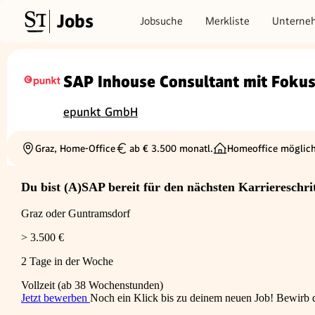
Jobs
Jobsuche
Merkliste
Unterne
SAP Inhouse Consultant mit Fokus
epunkt GmbH
Graz, Home-Office
ab € 3.500 monatl.
Homeoffice möglic
Ortschaft
Gehalt
Du bist (A)SAP bereit für den nächsten Karriereschri
Graz oder Guntramsdorf
> 3.500 €
2 Tage in der Woche
Vollzeit (ab 38 Wochenstunden)
Jetzt bewerben
Noch ein Klick bis zu deinem neuen Job! Bewirb di