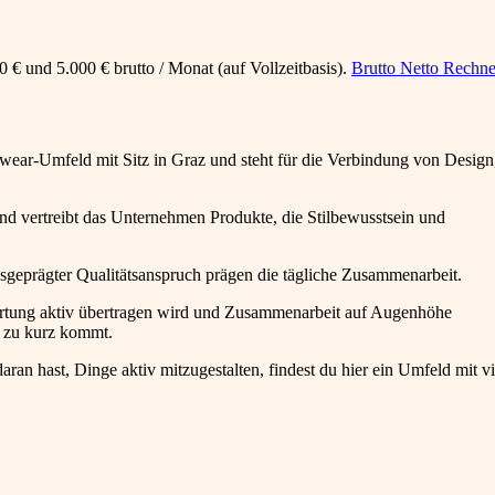
 € und 5.000 € brutto / Monat (auf Vollzeitbasis).
Brutto Netto Rechne
ear-Umfeld mit Sitz in Graz und steht für die Verbindung von Design
nd vertreibt das Unternehmen Produkte, die Stilbewusstsein und
eprägter Qualitätsanspruch prägen die tägliche Zusammenarbeit.
ortung aktiv übertragen wird und Zusammenarbeit auf Augenhöhe
ht zu kurz kommt.
ran hast, Dinge aktiv mitzugestalten, findest du hier ein Umfeld mit vi