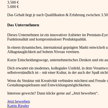
3.500 €
5.000 €
Das Gehalt liegt je nach Qualifikation & Erfahrung zwischen 3.500
Das Unternehmen
Dieses Unternehmen ist ein innovativer Anbieter im Premium-Eyew
Funktionalität und kompromissloser Produktqualität.
In einem dynamischen, international geprägten Markt entwickelt u
Alltagstauglichkeit auf hohem Niveau vereinen.
Kurze Entscheidungswege, unternehmerisches Denken und ein ausg
Dich erwartet ein modernes, kollegiales Umfeld, in dem Verantw
selbstverständlich ist – mit einer Kultur, in der auch der Spaß nic
Wenn du Struktur mit Kreativität verbinden möchtest und Freude da
Gestaltungsspielraum und Entwicklungsmöglichkeiten.
Interesse geweckt? Dann klicke gerne auf „Jetzt bewerben“.
Jetzt bewerben
Katrin Riegler