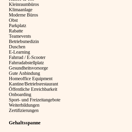
Kleinraumbüros
Klimaanlage
Moderne Büros
Obst
Parkplatz
Rabatte
Teamevents
Betriebsmedizin
Duschen
E-Learning
Fahrrad / E-Scooter
Fahrradabstellplatz
Gesundheitsvorsorge
Gute Anbindung
Homeoffice Equipment
Kantine/Betriebsrestaurant
Öffentliche Erreichbarkeit
Onboarding
Sport- und Freizeitangebote
Weiterbildungen
Zertifizierungen
Gehaltsspanne