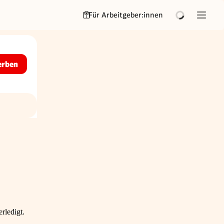
Für Arbeitgeber:innen
erben
rledigt.