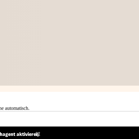
he automatisch.
hagent aktivieren