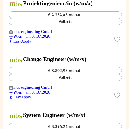
Projektingenieur/in (w/m/x)
€ 4.354,45 monatl.
Vollzeit
mbs engineering GmbH
Wien
| am 01.07.2026
EasyApply
Change Engineer (w/m/x)
€ 3.802,93 monatl.
Vollzeit
mbs engineering GmbH
Wien
| am 01.07.2026
EasyApply
System Engineer (w/m/x)
€ 3.396,21 monatl.