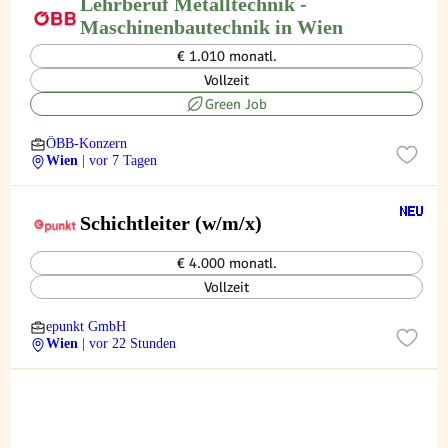
Lehrberuf Metalltechnik -
Maschinenbautechnik in Wien
€ 1.010 monatl.
Vollzeit
Green Job
ÖBB-Konzern
Wien
| vor 7 Tagen
Schichtleiter (w/m/x)
€ 4.000 monatl.
Vollzeit
epunkt GmbH
Wien
| vor 22 Stunden