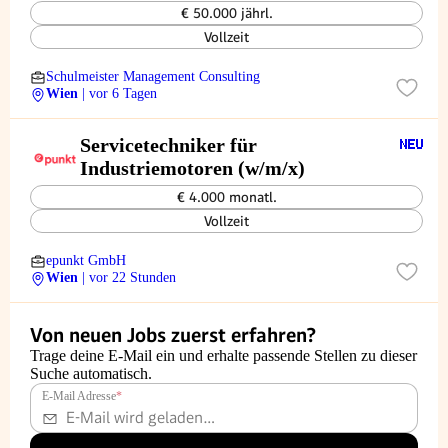
€ 50.000 jährl.
Vollzeit
Schulmeister Management Consulting
Wien
| vor 6 Tagen
Servicetechniker für
Industriemotoren (w/m/x)
€ 4.000 monatl.
Vollzeit
epunkt GmbH
Wien
| vor 22 Stunden
Von neuen Jobs zuerst erfahren?
Trage deine E-Mail ein und erhalte passende Stellen zu dieser
Suche automatisch.
E-Mail Adresse
*