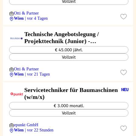
Vollzeit
Otti & Partner
Wien
| vor 4 Tagen
Technische Angebotslegung /
Projekttechnik (Junior) -
Anlagenbau
€ 45.000 jährl.
Vollzeit
Otti & Partner
Wien
| vor 21 Tagen
Servicetechniker für Baumaschinen
(w/m/x)
€ 3.000 monatl.
Vollzeit
epunkt GmbH
Wien
| vor 22 Stunden