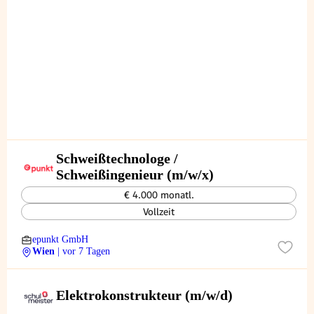
Schweißtechnologe /
Schweißingenieur (m/w/x)
€ 4.000 monatl.
Vollzeit
epunkt GmbH
Wien
| vor 7 Tagen
Elektrokonstrukteur (m/w/d)