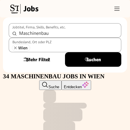
Jobs
Jobtitel, Firma, Skills, Benefits, etc.
Bundesland, Ort oder PLZ
Wien
Mehr Filter
2
Suchen
34 MASCHINENBAU JOBS IN WIEN
Suche
Entdecken