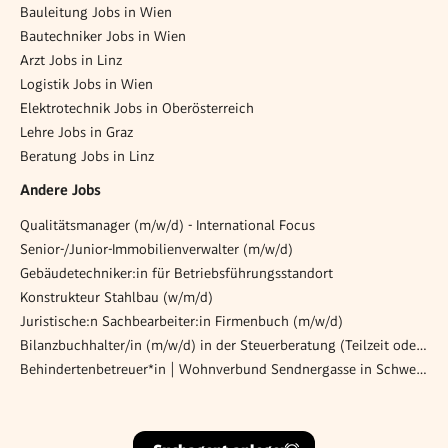
Bauleitung Jobs in Wien
Bautechniker Jobs in Wien
Arzt Jobs in Linz
Logistik Jobs in Wien
Elektrotechnik Jobs in Oberösterreich
Lehre Jobs in Graz
Beratung Jobs in Linz
Andere Jobs
Qualitätsmanager (m/w/d) - International Focus
Senior-/Junior-Immobilienverwalter (m/w/d)
Gebäudetechniker:in für Betriebsführungsstandort
Konstrukteur Stahlbau (w/m/d)
Juristische:n Sachbearbeiter:in Firmenbuch (m/w/d)
Bilanzbuchhalter/in (m/w/d) in der Steuerberatung (Teilzeit oder Vollzeit)
Behindertenbetreuer*in | Wohnverbund Sendnergasse in Schwechat