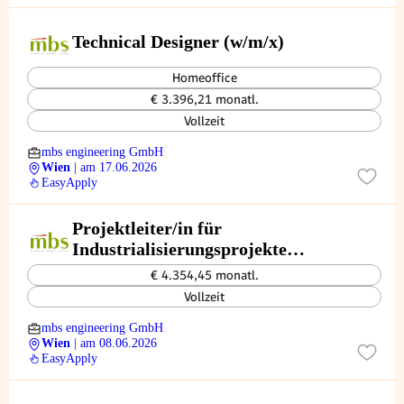
Technical Designer (w/m/x)
Homeoffice
€ 3.396,21 monatl.
Vollzeit
mbs engineering GmbH
Wien
| am 17.06.2026
EasyApply
Projektleiter/in für
Industrialisierungsprojekte
(w/m/x)
€ 4.354,45 monatl.
Vollzeit
mbs engineering GmbH
Wien
| am 08.06.2026
EasyApply