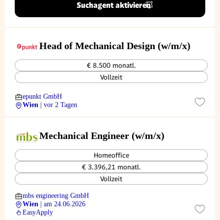
Suchagent aktivieren
Head of Mechanical Design (w/m/x)
€ 8.500 monatl.
Vollzeit
epunkt GmbH
Wien
| vor 2 Tagen
Mechanical Engineer (w/m/x)
Homeoffice
€ 3.396,21 monatl.
Vollzeit
mbs engineering GmbH
Wien
| am 24.06.2026
EasyApply