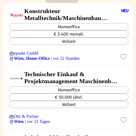
Konstrukteur
Metalltechnik/Maschinenbau
(w/m/x)
Homeoffice
€ 3.400 monatl.
Vollzeit
epunkt GmbH
Wien, Home-Office
| vor 22 Stunden
Technischer Einkauf &
Projektmanagement Maschinenbau
(m/w/d)
Homeoffice
€ 50.000 jährl.
Vollzeit
Otti & Partner
Wien
| vor 21 Tagen