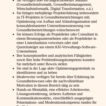
Sie verfügen über ein abgeschlossenes Studium
(Gesundheitsinformatik, Gesundheitsmanagement,
Wirtschaftsinformatik, Digital Transformation, o.ä.)
Sie bringen mehrjährige Projekterfahrung insbesondere
zu IT-Projekten in Gesundheitseinrichtungen mit;
Optimierung von Aufbau und Ablauforganisation und
kennzahlenbasierter Unternehmenssteuerung von
Gesundheitseinrichtungen wünschenswert
Sie können Erfolge als Projektleiter oder Consultant in
einem Beratungsunternehmen oder als Projektleiter in
einer Linienfunktion vorweisen oder sind
Quereinsteiger aus einem KH-Verwaltungs-Software-
Unternehmen
Ihre konzeptionellen und analytischen Fähigkeiten
sowie Ihre hohe Problemlösungskompetenz konnten
Sie mehrfach unter Beweis stellen
Sie sind in der Lage aktiv Optimierungspotentiale zu
identifizieren und zu heben
Idealerweise verfügen Sie bereits über Erfahrung im
Gesundheitswesen oder die nachvollziehbare
Motivation in diesem Bereich tätig zu sein
Hands-on Mentalität, eine effektive Arbeitsweise,
Lösungsorientierung, sicheres Auftreten und
Kommunikationsstärke, einschließlich ausgeprägter
Präsentations- und Moderationskompetenz runden Ihr