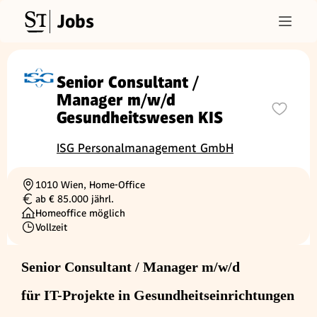
Jobs
Senior Consultant /
Manager m/w/d
Gesundheitswesen KIS
ISG Personalmanagement GmbH
1010 Wien, Home-Office
Ortschaft
ab € 85.000 jährl.
Gehalt
Homeoffice möglich
Vollzeit
Beschäftigungsart
Senior Consultant / Manager m/w/d
für IT-Projekte in Gesundheitseinrichtungen