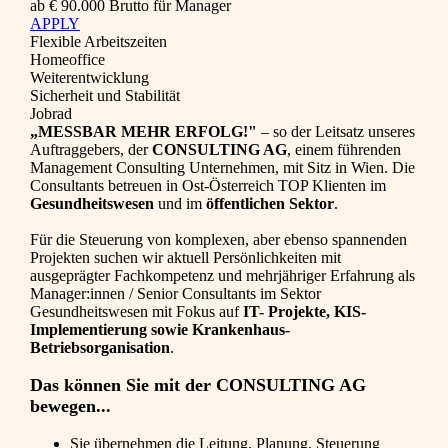
ab € 90.000 Brutto für Manager
APPLY
Flexible Arbeitszeiten
Homeoffice
Weiterentwicklung
Sicherheit und Stabilität
Jobrad
„MESSBAR MEHR ERFOLG!"
– so der Leitsatz unseres
Auftraggebers, der
CONSULTING AG
, einem führenden
Management Consulting Unternehmen, mit Sitz in Wien. Die
Consultants betreuen in Ost-Österreich TOP Klienten im
Gesundheitswesen
und im
öffentlichen Sektor
.
Für die Steuerung von komplexen, aber ebenso spannenden
Projekten suchen wir aktuell Persönlichkeiten mit
ausgeprägter Fachkompetenz und mehrjähriger Erfahrung als
Manager:innen / Senior Consultants im Sektor
Gesundheitswesen mit Fokus auf
IT- Projekte, KIS-
Implementierung sowie Krankenhaus-
Betriebsorganisation
.
Das können Sie mit der CONSULTING AG
bewegen...
Sie übernehmen die Leitung, Planung, Steuerung