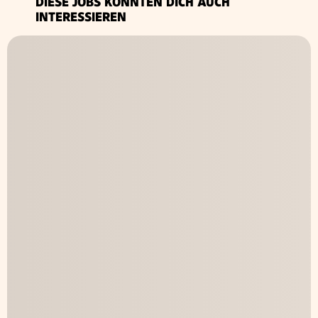
DIESE JOBS KÖNNTEN DICH AUCH
INTERESSIEREN