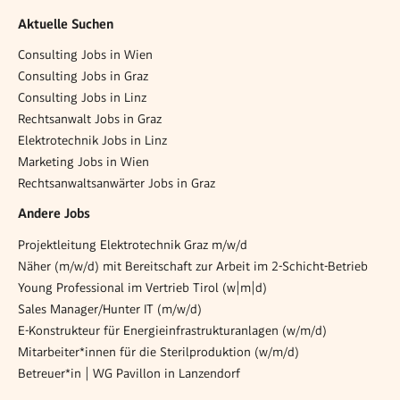
Aktuelle Suchen
Consulting Jobs in Wien
Consulting Jobs in Graz
Consulting Jobs in Linz
Rechtsanwalt Jobs in Graz
Elektrotechnik Jobs in Linz
Marketing Jobs in Wien
Rechtsanwaltsanwärter Jobs in Graz
Andere Jobs
Projektleitung Elektrotechnik Graz m/w/d
Näher (m/w/d) mit Bereitschaft zur Arbeit im 2-Schicht-Betrieb
Young Pro­fes­si­o­nal im Ver­trieb Tirol (w|m|d)
Sales Manager/Hunter IT (m/w/d)
E-Konstrukteur für Energieinfrastrukturanlagen (w/m/d)
Mitarbeiter*innen für die Sterilproduktion (w/m/d)
Betreuer*in | WG Pavillon in Lanzendorf