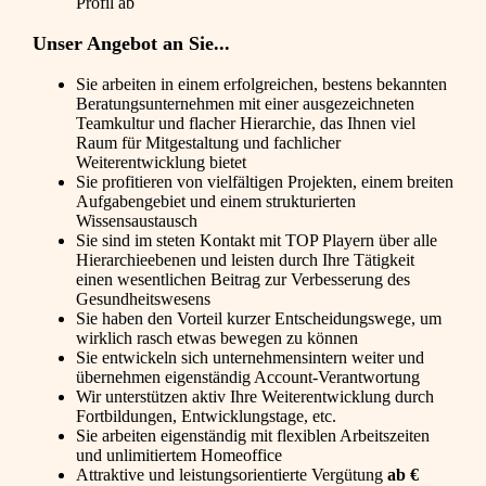
Profil ab
Unser Angebot an Sie...
Sie arbeiten in einem erfolgreichen, bestens bekannten
Beratungsunternehmen mit einer ausgezeichneten
Teamkultur und flacher Hierarchie, das Ihnen viel
Raum für Mitgestaltung und fachlicher
Weiterentwicklung bietet
Sie profitieren von vielfältigen Projekten, einem breiten
Aufgabengebiet und einem strukturierten
Wissensaustausch
Sie sind im steten Kontakt mit TOP Playern über alle
Hierarchieebenen und leisten durch Ihre Tätigkeit
einen wesentlichen Beitrag zur Verbesserung des
Gesundheitswesens
Sie haben den Vorteil kurzer Entscheidungswege, um
wirklich rasch etwas bewegen zu können
Sie entwickeln sich unternehmensintern weiter und
übernehmen eigenständig Account-Verantwortung
Wir unterstützen aktiv Ihre Weiterentwicklung durch
Fortbildungen, Entwicklungstage, etc.
Sie arbeiten eigenständig mit flexiblen Arbeitszeiten
und unlimitiertem Homeoffice
Attraktive und leistungsorientierte Vergütung
ab €