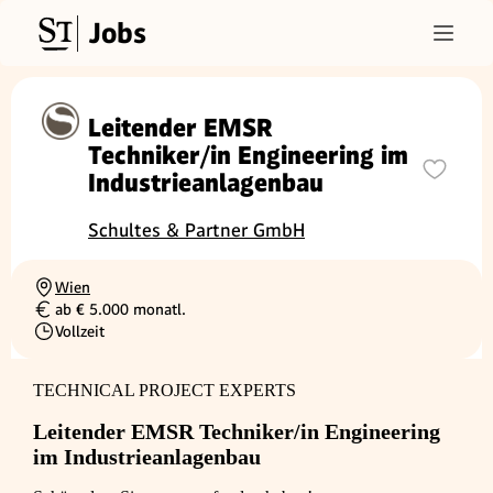
Jobs
Leitender EMSR
Techniker/in Engineering im
Industrieanlagenbau
Schultes & Partner GmbH
Wien
Ortschaft
ab € 5.000 monatl.
Gehalt
Vollzeit
Beschäftigungsart
TECHNICAL PROJECT EXPERTS
Leitender EMSR Techniker/in Engineering
im Industrieanlagenbau