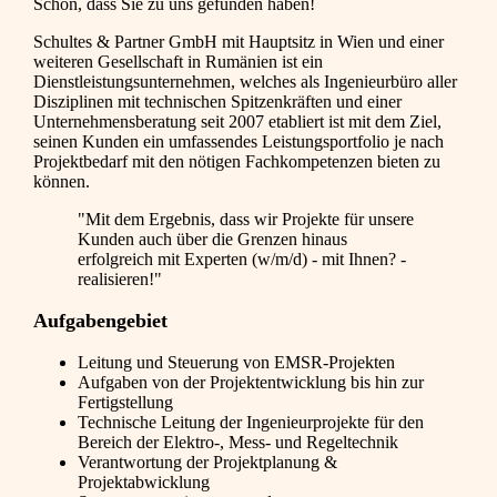
Schön, dass Sie zu uns gefunden haben!
Schultes & Partner GmbH mit Hauptsitz in Wien und einer
weiteren Gesellschaft in Rumänien ist ein
Dienstleistungsunternehmen, welches als Ingenieurbüro aller
Disziplinen mit technischen Spitzenkräften und einer
Unternehmensberatung seit 2007 etabliert ist mit dem Ziel,
seinen Kunden ein umfassendes Leistungsportfolio je nach
Projektbedarf mit den nötigen Fachkompetenzen bieten zu
können.
"Mit dem Ergebnis, dass wir Projekte für unsere
Kunden auch über die Grenzen hinaus
erfolgreich mit Experten (w/m/d) - mit Ihnen? -
realisieren!"
Aufgabengebiet
Leitung und Steuerung von EMSR-Projekten
Aufgaben von der Projektentwicklung bis hin zur
Fertigstellung
Technische Leitung der Ingenieurprojekte für den
Bereich der Elektro-, Mess- und Regeltechnik
Verantwortung der Projektplanung &
Projektabwicklung