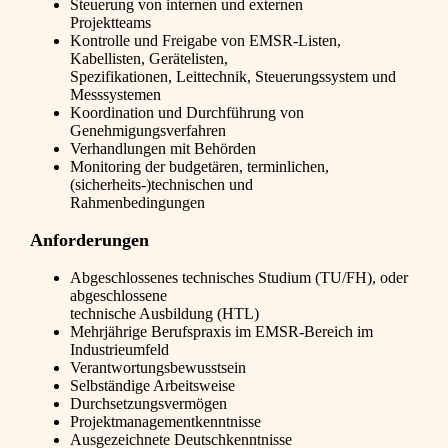
Steuerung von internen und externen
Projektteams
Kontrolle und Freigabe von EMSR-Listen,
Kabellisten, Gerätelisten,
Spezifikationen, Leittechnik, Steuerungssystem und
Messsystemen
Koordination und Durchführung von
Genehmigungsverfahren
Verhandlungen mit Behörden
Monitoring der budgetären, terminlichen,
(sicherheits-)technischen und
Rahmenbedingungen
Anforderungen
Abgeschlossenes technisches Studium (TU/FH), oder
abgeschlossene
technische Ausbildung (HTL)
Mehrjährige Berufspraxis im EMSR-Bereich im
Industrieumfeld
Verantwortungsbewusstsein
Selbständige Arbeitsweise
Durchsetzungsvermögen
Projektmanagementkenntnisse
Ausgezeichnete Deutschkenntnisse