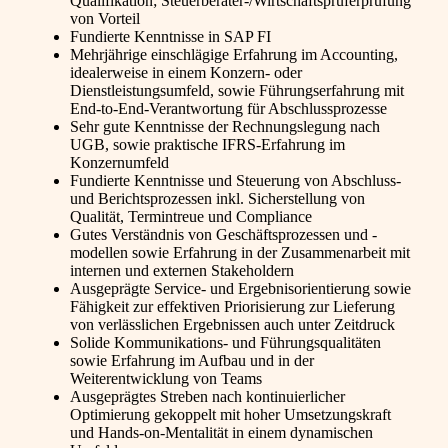
Qualifikation; Steuerberater-/Wirtschaftsprüferprüfung
von Vorteil
Fundierte Kenntnisse in SAP FI
Mehrjährige einschlägige Erfahrung im Accounting,
idealerweise in einem Konzern- oder
Dienstleistungsumfeld, sowie Führungserfahrung mit
End-to-End-Verantwortung für Abschlussprozesse
Sehr gute Kenntnisse der Rechnungslegung nach
UGB, sowie praktische IFRS-Erfahrung im
Konzernumfeld
Fundierte Kenntnisse und Steuerung von Abschluss-
und Berichtsprozessen inkl. Sicherstellung von
Qualität, Termintreue und Compliance
Gutes Verständnis von Geschäftsprozessen und -
modellen sowie Erfahrung in der Zusammenarbeit mit
internen und externen Stakeholdern
Ausgeprägte Service- und Ergebnisorientierung sowie
Fähigkeit zur effektiven Priorisierung zur Lieferung
von verlässlichen Ergebnissen auch unter Zeitdruck
Solide Kommunikations- und Führungsqualitäten
sowie Erfahrung im Aufbau und in der
Weiterentwicklung von Teams
Ausgeprägtes Streben nach kontinuierlicher
Optimierung gekoppelt mit hoher Umsetzungskraft
und Hands-on-Mentalität in einem dynamischen