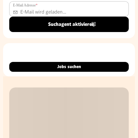
E-Mail Adresse
*
Suchagent aktivieren
Jobs suchen