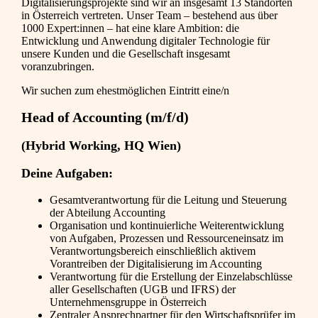
Digitalisierungsprojekte sind wir an insgesamt 13 Standorten
in Österreich vertreten. Unser Team – bestehend aus über
1000 Expert:innen – hat eine klare Ambition: die
Entwicklung und Anwendung digitaler Technologie für
unsere Kunden und die Gesellschaft insgesamt
voranzubringen.
Wir suchen zum ehestmöglichen Eintritt eine/n
Head of Accounting (m/f/d)
(Hybrid Working, HQ Wien)
Deine Aufgaben:
Gesamtverantwortung für die Leitung und Steuerung
der Abteilung Accounting
Organisation und kontinuierliche Weiterentwicklung
von Aufgaben, Prozessen und Ressourceneinsatz im
Verantwortungsbereich einschließlich aktivem
Vorantreiben der Digitalisierung im Accounting
Verantwortung für die Erstellung der Einzelabschlüsse
aller Gesellschaften (UGB und IFRS) der
Unternehmensgruppe in Österreich
Zentraler Ansprechpartner für den Wirtschaftsprüfer im