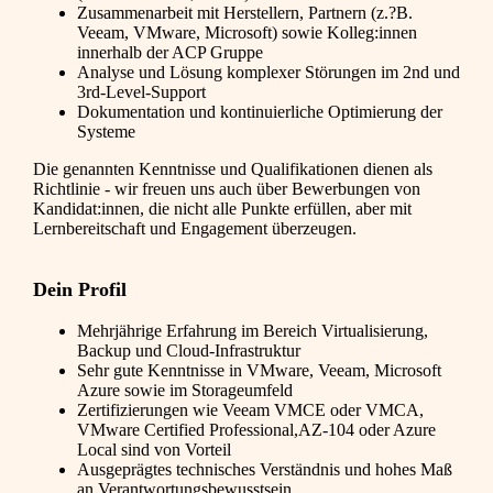
Zusammenarbeit mit Herstellern, Partnern (z.?B.
Veeam, VMware, Microsoft) sowie Kolleg:innen
innerhalb der ACP Gruppe
Analyse und Lösung komplexer Störungen im 2nd und
3rd-Level-Support
Dokumentation und kontinuierliche Optimierung der
Systeme
Die genannten Kenntnisse und Qualifikationen dienen als
Richtlinie - wir freuen uns auch über Bewerbungen von
Kandidat:innen, die nicht alle Punkte erfüllen, aber mit
Lernbereitschaft und Engagement überzeugen.
Dein Profil
Mehrjährige Erfahrung im Bereich Virtualisierung,
Backup und Cloud-Infrastruktur
Sehr gute Kenntnisse in VMware, Veeam, Microsoft
Azure sowie im Storageumfeld
Zertifizierungen wie Veeam VMCE oder VMCA,
VMware Certified Professional,AZ-104 oder Azure
Local sind von Vorteil
Ausgeprägtes technisches Verständnis und hohes Maß
an Verantwortungsbewusstsein