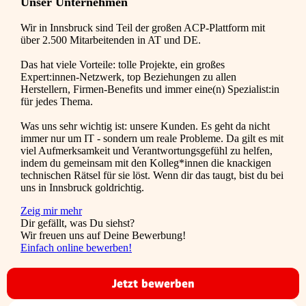
Unser Unternehmen
Wir in Innsbruck sind Teil der großen ACP-Plattform mit
über 2.500 Mitarbeitenden in AT und DE.
Das hat viele Vorteile: tolle Projekte, ein großes
Expert:innen-Netzwerk, top Beziehungen zu allen
Herstellern, Firmen-Benefits und immer eine(n) Spezialist:in
für jedes Thema.
Was uns sehr wichtig ist: unsere Kunden. Es geht da nicht
immer nur um IT - sondern um reale Probleme. Da gilt es mit
viel Aufmerksamkeit und Verantwortungsgefühl zu helfen,
indem du gemeinsam mit den Kolleg*innen die knackigen
technischen Rätsel für sie löst. Wenn dir das taugt, bist du bei
uns in Innsbruck goldrichtig.
Zeig mir mehr
Dir gefällt, was Du siehst?
Wir freuen uns auf Deine Bewerbung!
Einfach online bewerben!
Jetzt bewerben