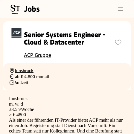
Jobs
Senior Systems Engineer -
Cloud & Datacenter
ACP Gruppe
Innsbruck
Ortschaft
ab € 4.800 monatl.
Gehalt
Vollzeit
Beschäftigungsart
Innsbruck
m, w, d
38.5h/Woche
> € 4800
Als einer der führenden IT-Provider bietet ACP mehr als nur
einen Job. Begeisterung statt Dienst nach Vorschrift. Ein
echtes Team statt nur Kolleg:innen. Und eine Berufung statt