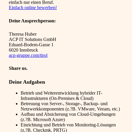
einfach nur einen Beruf.
Einfach online bewerben!
Deine Ansprechperson:
Theresa Huber
ACP IT Solutions GmbH
Eduard-Bodem-Gasse 1
6020 Innsbruck
acp-gruppe.com/tirol
Share us.
Deine Aufgaben
Betrieb und Weiterentwicklung hybrider IT-
Infrastrukturen (On-Premises & Cloud)
Betreuung von Server-, Storage-, Backup- und
Netzwerkkomponenten (z.?B. VMware, Veeam, etc.)
Aufbau und Absicherung von Cloud-Umgebungen
(z.?B. Microsoft Azure)
Einrichtung und Betrieb von Monitoring-Lösungen
(z.?B. Checkmk, PRTG)