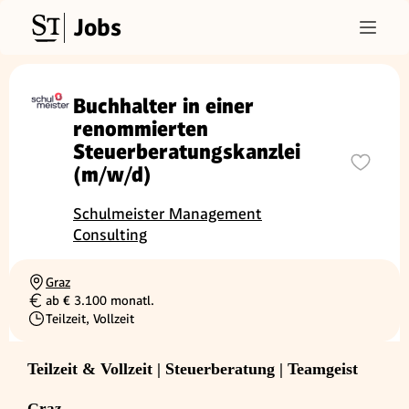
Jobs
Buchhalter in einer
renommierten
Steuerberatungskanzlei
(m/w/d)
Schulmeister Management
Consulting
Graz
Ortschaft
ab € 3.100 monatl.
Gehalt
Teilzeit, Vollzeit
Beschäftigungsart
Teilzeit & Vollzeit | Steuerberatung | Teamgeist
Graz