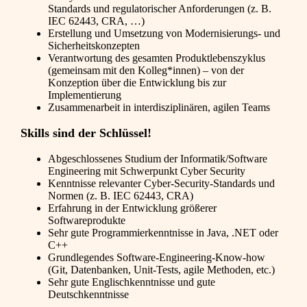
Standards und regulatorischer Anforderungen (z. B.
IEC 62443, CRA, …)
Erstellung und Umsetzung von Modernisierungs- und
Sicherheitskonzepten
Verantwortung des gesamten Produktlebenszyklus
(gemeinsam mit den Kolleg*innen) – von der
Konzeption über die Entwicklung bis zur
Implementierung
Zusammenarbeit in interdisziplinären, agilen Teams
Skills sind der Schlüssel!
Abgeschlossenes Studium der Informatik/Software
Engineering mit Schwerpunkt Cyber Security
Kenntnisse relevanter Cyber-Security-Standards und
Normen (z. B. IEC 62443, CRA)
Erfahrung in der Entwicklung größerer
Softwareprodukte
Sehr gute Programmierkenntnisse in Java, .NET oder
C++
Grundlegendes Software-Engineering-Know-how
(Git, Datenbanken, Unit-Tests, agile Methoden, etc.)
Sehr gute Englischkenntnisse und gute
Deutschkenntnisse