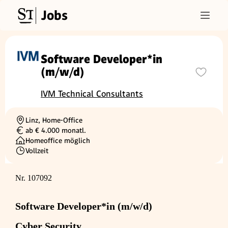
Jobs
Software Developer*in
(m/w/d)
IVM Technical Consultants
Linz, Home-Office
Ortschaft
ab € 4.000 monatl.
Gehalt
Homeoffice möglich
Vollzeit
Beschäftigungsart
Nr. 107092
Software Developer*in (m/w/d)
Cyber Security