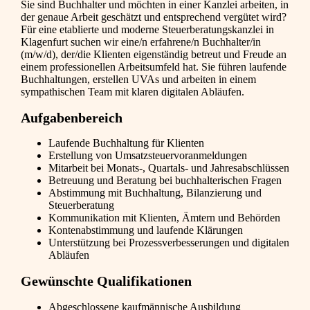
Sie sind Buchhalter und möchten in einer Kanzlei arbeiten, in
der genaue Arbeit geschätzt und entsprechend vergütet wird?
Für eine etablierte und moderne Steuerberatungskanzlei in
Klagenfurt suchen wir eine/n erfahrene/n Buchhalter/in
(m/w/d), der/die Klienten eigenständig betreut und Freude an
einem professionellen Arbeitsumfeld hat. Sie führen laufende
Buchhaltungen, erstellen UVAs und arbeiten in einem
sympathischen Team mit klaren digitalen Abläufen.
Aufgabenbereich
Laufende Buchhaltung für Klienten
Erstellung von Umsatzsteuervoranmeldungen
Mitarbeit bei Monats-, Quartals- und Jahresabschlüssen
Betreuung und Beratung bei buchhalterischen Fragen
Abstimmung mit Buchhaltung, Bilanzierung und
Steuerberatung
Kommunikation mit Klienten, Ämtern und Behörden
Kontenabstimmung und laufende Klärungen
Unterstützung bei Prozessverbesserungen und digitalen
Abläufen
Gewünschte Qualifikationen
Abgeschlossene kaufmännische Ausbildung