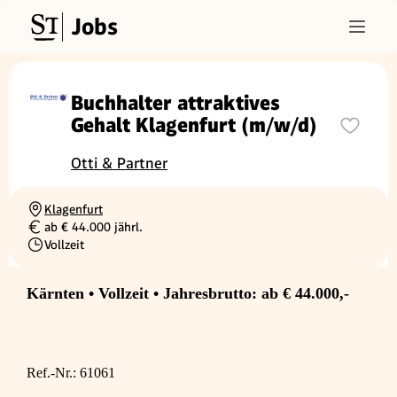
Jobs
Buchhalter attraktives
Gehalt Klagenfurt (m/w/d)
Otti & Partner
Klagenfurt
Ortschaft
ab € 44.000 jährl.
Gehalt
Vollzeit
Beschäftigungsart
Kärnten • Vollzeit • Jahresbrutto: ab € 44.000,-
Ref.-Nr.: 61061