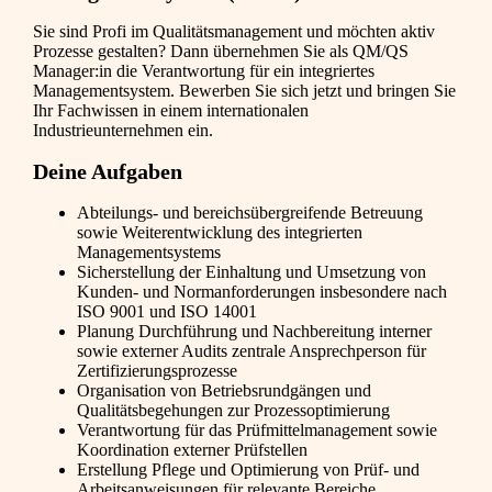
Sie sind Profi im Qualitätsmanagement und möchten aktiv
Prozesse gestalten? Dann übernehmen Sie als QM/QS
Manager:in die Verantwortung für ein integriertes
Managementsystem. Bewerben Sie sich jetzt und bringen Sie
Ihr Fachwissen in einem internationalen
Industrieunternehmen ein.
Deine Aufgaben
Abteilungs- und bereichsübergreifende Betreuung
sowie Weiterentwicklung des integrierten
Managementsystems
Sicherstellung der Einhaltung und Umsetzung von
Kunden- und Normanforderungen insbesondere nach
ISO 9001 und ISO 14001
Planung Durchführung und Nachbereitung interner
sowie externer Audits zentrale Ansprechperson für
Zertifizierungsprozesse
Organisation von Betriebsrundgängen und
Qualitätsbegehungen zur Prozessoptimierung
Verantwortung für das Prüfmittelmanagement sowie
Koordination externer Prüfstellen
Erstellung Pflege und Optimierung von Prüf- und
Arbeitsanweisungen für relevante Bereiche