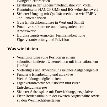
zwingend erforderlich
Erfahrung in der Lebensmittelindustrie von Vorteil
Kenntnisse in HACCP GMP und IFS wünschenswert
Sicherer Umgang mit Qualitätsmethoden wie FMEA
und Fehleranalysen
Gute Englischkenntnisse in Wort und Schrift
Proaktive strukturierte und lösungsorientierte
Arbeitsweise
Durchsetzungsvermögen Teamfähigkeit hohe
Eigenverantwortung und Präzision
Was wir bieten
Verantwortungsvolle Position in einem
zukunftsorientierten Unternehmen mit internationalem
Umfeld
Vielseitiges und abwechslungsreiches Aufgabengebiet
Fundierte Einarbeitung und attraktive
Weiterbildungsmöglichkeiten
Eigenverantwortliches Arbeiten und kurze
Entscheidungswege
Sicherer Arbeitsplatz mit Entwicklungsperspektiven
Fixer Betriebsurlaub in der zweiten Augusthälfte sowie
zu den Weihnachtsfeiertagen