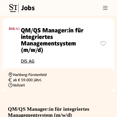
Jobs
QM/QS Manager:in für
integriertes
Managementsystem
(m/w/d)
DIS AG
Hartberg-Fürstenfeld
Ortschaft
ab € 59.000 jährl.
Gehalt
Vollzeit
Beschäftigungsart
QM/QS Manager:in für integriertes
Managementsystem (m/w/d)