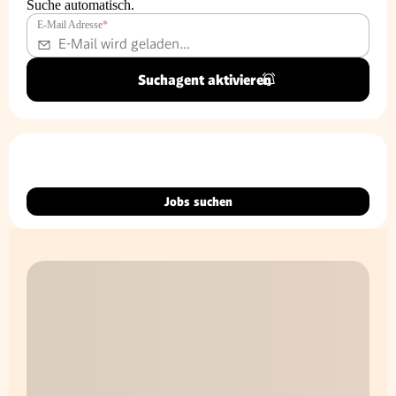
Suche automatisch.
E-Mail Adresse
*
Suchagent aktivieren
Jobs suchen