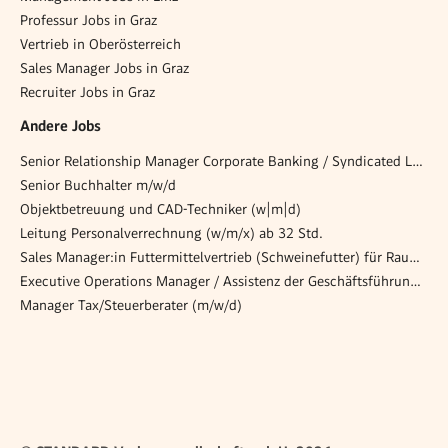
Professur Jobs in Graz
Vertrieb in Oberösterreich
Sales Manager Jobs in Graz
Recruiter Jobs in Graz
Andere Jobs
Senior Relationship Manager Corporate Banking / Syndicated Loans, Project Finance & Large Corporates
Senior Buchhalter m/w/d
Objektbetreuung und CAD-Techniker (w|m|d)
Leitung Personalverrechnung (w/m/x) ab 32 Std.
Sales Manager:in Futtermittelvertrieb (Schweinefutter) für Raum Wels (m/w/d)
Executive Operations Manager / Assistenz der Geschäftsführung (w/m/d)
Manager Tax/Steuerberater (m/w/d)