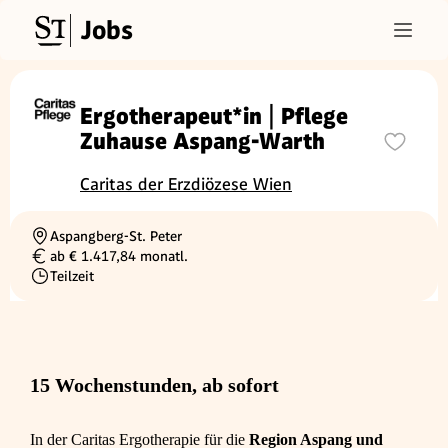
Jobs
Ergotherapeut*in | Pflege
Zuhause Aspang-Warth
Caritas der Erzdiözese Wien
Aspangberg-St. Peter
Ortschaft
ab € 1.417,84 monatl.
Gehalt
Teilzeit
Beschäftigungsart
15 Wochenstunden, ab sofort
In der Caritas Ergotherapie für die
Region Aspang und