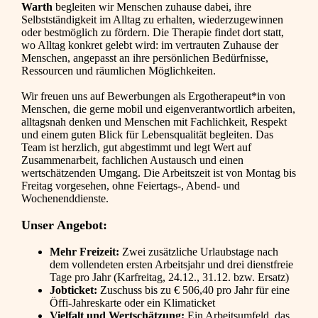
Warth
begleiten wir Menschen zuhause dabei, ihre
Selbstständigkeit im Alltag zu erhalten, wiederzugewinnen
oder bestmöglich zu fördern. Die Therapie findet dort statt,
wo Alltag konkret gelebt wird: im vertrauten Zuhause der
Menschen, angepasst an ihre persönlichen Bedürfnisse,
Ressourcen und räumlichen Möglichkeiten.
Wir freuen uns auf Bewerbungen als Ergotherapeut*in von
Menschen, die gerne mobil und eigenverantwortlich arbeiten,
alltagsnah denken und Menschen mit Fachlichkeit, Respekt
und einem guten Blick für Lebensqualität begleiten. Das
Team ist herzlich, gut abgestimmt und legt Wert auf
Zusammenarbeit, fachlichen Austausch und einen
wertschätzenden Umgang. Die Arbeitszeit ist von Montag bis
Freitag vorgesehen, ohne Feiertags-, Abend- und
Wochenenddienste.
Unser Angebot:
Mehr Freizeit:
Zwei zusätzliche Urlaubstage nach
dem vollendeten ersten Arbeitsjahr und drei dienstfreie
Tage pro Jahr (Karfreitag, 24.12., 31.12. bzw. Ersatz)
Jobticket:
Zuschuss bis zu € 506,40 pro Jahr für eine
Öffi-Jahreskarte oder ein Klimaticket
Vielfalt und Wertschätzung:
Ein Arbeitsumfeld, das