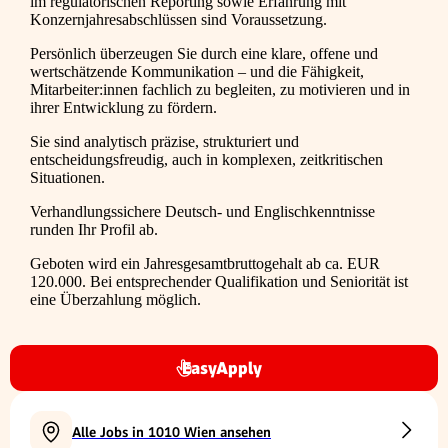
im regulatorischen Reporting sowie Erfahrung mit
Konzernjahresabschlüssen sind Voraussetzung.
Persönlich überzeugen Sie durch eine klare, offene und
wertschätzende Kommunikation – und die Fähigkeit,
Mitarbeiter:innen fachlich zu begleiten, zu motivieren und in
ihrer Entwicklung zu fördern.
Sie sind analytisch präzise, strukturiert und
entscheidungsfreudig, auch in komplexen, zeitkritischen
Situationen.
Verhandlungssichere Deutsch- und Englischkenntnisse
runden Ihr Profil ab.
Geboten wird ein Jahresgesamtbruttogehalt ab ca. EUR
120.000. Bei entsprechender Qualifikation und Seniorität ist
eine Überzahlung möglich.
EasyApply
Alle Jobs in 1010 Wien ansehen