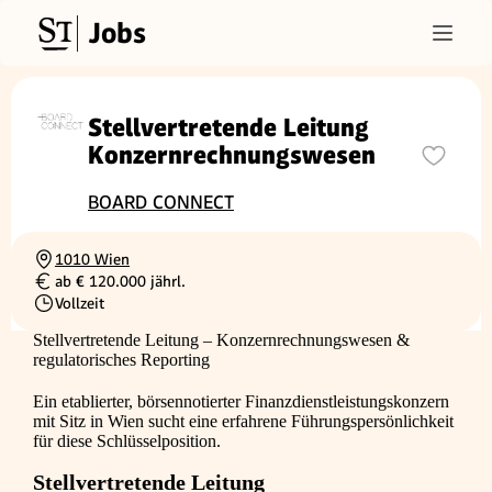
Jobs
Stellvertretende Leitung
Konzernrechnungswesen
BOARD CONNECT
1010 Wien
Ortschaft
ab € 120.000 jährl.
Gehalt
Vollzeit
Beschäftigungsart
Stellvertretende Leitung – Konzernrechnungswesen &
regulatorisches Reporting
Ein etablierter, börsennotierter Finanzdienstleistungskonzern
mit Sitz in Wien sucht eine erfahrene Führungspersönlichkeit
für diese Schlüsselposition.
Stellvertretende Leitung