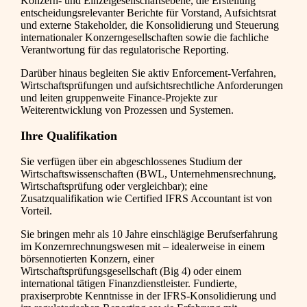
Konzern- und Einzelgesellschaftsebene, die Erstellung
entscheidungsrelevanter Berichte für Vorstand, Aufsichtsrat
und externe Stakeholder, die Konsolidierung und Steuerung
internationaler Konzerngesellschaften sowie die fachliche
Verantwortung für das regulatorische Reporting.
Darüber hinaus begleiten Sie aktiv Enforcement-Verfahren,
Wirtschaftsprüfungen und aufsichtsrechtliche Anforderungen
und leiten gruppenweite Finance-Projekte zur
Weiterentwicklung von Prozessen und Systemen.
Ihre Qualifikation
Sie verfügen über ein abgeschlossenes Studium der
Wirtschaftswissenschaften (BWL, Unternehmensrechnung,
Wirtschaftsprüfung oder vergleichbar); eine
Zusatzqualifikation wie Certified IFRS Accountant ist von
Vorteil.
Sie bringen mehr als 10 Jahre einschlägige Berufserfahrung
im Konzernrechnungswesen mit – idealerweise in einem
börsennotierten Konzern, einer
Wirtschaftsprüfungsgesellschaft (Big 4) oder einem
international tätigen Finanzdienstleister. Fundierte,
praxiserprobte Kenntnisse in der IFRS-Konsolidierung und