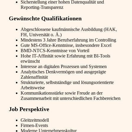
Sicherstellung einer hohen Datenqualität und
Reporting-Transparenz
Gewünschte Qualifikationen
Abgeschlossene kaufmännische Ausbildung (HAK,
FH, Universität o. Ä.)
Mindestens 3 Jahre Berufserfahrung im Controlling
Gute MS-Office-Kenntnisse, insbesondere Excel
BMD-NTCS-Kenntnisse von Vorteil
Hohe IT-Affinität sowie Erfahrung mit BI-Tools
erwünscht
Interesse an digitalen Prozessen und Systemen
Analytisches Denkvermögen und ausgeprägte
Zahlenaffinität
Strukturierte, selbstständige und lösungsorientierte
Arbeitsweise
Kommunikationsstärke sowie Freude an der
Zusammenarbeit mit unterschiedlichen Fachbereichen
Job Perspektive
Gleitzeitmodell
Firmen-Events
Moderne Unternehmenskultur