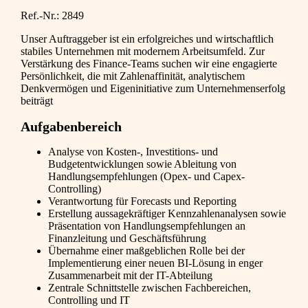
Ref.-Nr.: 2849
Unser Auftraggeber ist ein erfolgreiches und wirtschaftlich
stabiles Unternehmen mit modernem Arbeitsumfeld. Zur
Verstärkung des Finance-Teams suchen wir eine engagierte
Persönlichkeit, die mit Zahlenaffinität, analytischem
Denkvermögen und Eigeninitiative zum Unternehmenserfolg
beiträgt
Aufgabenbereich
Analyse von Kosten-, Investitions- und
Budgetentwicklungen sowie Ableitung von
Handlungsempfehlungen (Opex- und Capex-
Controlling)
Verantwortung für Forecasts und Reporting
Erstellung aussagekräftiger Kennzahlenanalysen sowie
Präsentation von Handlungsempfehlungen an
Finanzleitung und Geschäftsführung
Übernahme einer maßgeblichen Rolle bei der
Implementierung einer neuen BI-Lösung in enger
Zusammenarbeit mit der IT-Abteilung
Zentrale Schnittstelle zwischen Fachbereichen,
Controlling und IT