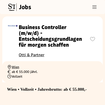
Jobs
Business Controller
(m/w/d) -
Entscheidungsgrundlagen
für morgen schaffen
Otti & Partner
Wien
Ortschaft
ab € 55.000 jährl.
Gehalt
Vollzeit
Beschäftigungsart
Wien • Vollzeit • Jahresbrutto: ab € 55.000,-