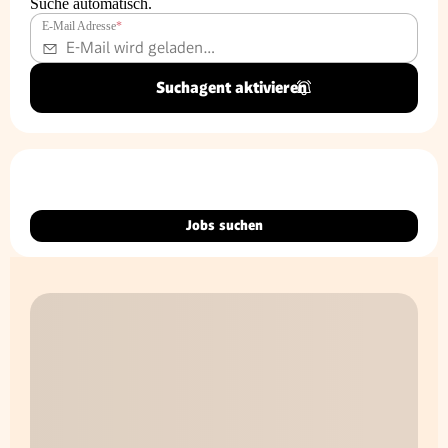
Suche automatisch.
E-Mail Adresse
*
Suchagent aktivieren
Jobs suchen