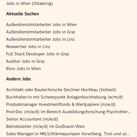
Jobs in Wien (Ottakring)
Aktuelle Suchen
Außendienstmitarbeiter Jobs in Wien
Außendienstmitarbeiter Jobs in Graz
Außendienstmitarbeiter Jobs in Linz
Researcher Jobs in Linz
Full Stack Developer Jobs in Graz
Auditor Jobs in Graz
Büro Jobs in Wien
Andere Jobs
Architekt oder Bautechnische Zeichner Hochbau (Vollzeit)
Buchhalter:in mit Schwerpunkt Anlagenbuchhaltung (w/m/d)
Produktmanager Investmentfonds & Wertpapiere (m/w/d)
Post-Doc (m/w/d) im Bereich Ausbildungsforschung Psychotherapie - 20 Wochenstunden
Senior Accountant (m/w/d)
Betriebsleiter (m/w/d) im Großraum Wels
Sales Manager:in HKLS/Wärmepumpen Vorarlberg, Tirol und südliches Salzburg (m/w/d)