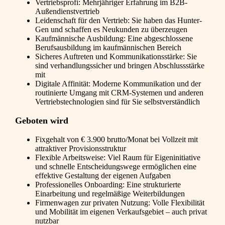
Vertriebsprofi: Mehrjähriger Erfahrung im B2B-
Außendienstvertrieb
Leidenschaft für den Vertrieb: Sie haben das Hunter-
Gen und schaffen es Neukunden zu überzeugen
Kaufmännische Ausbildung: Eine abgeschlossene
Berufsausbildung im kaufmännischen Bereich
Sicheres Auftreten und Kommunikationsstärke: Sie
sind verhandlungssicher und bringen Abschlussstärke
mit
Digitale Affinität: Moderne Kommunikation und der
routinierte Umgang mit CRM-Systemen und anderen
Vertriebstechnologien sind für Sie selbstverständlich
Geboten wird
Fixgehalt von € 3.900 brutto/Monat bei Vollzeit mit
attraktiver Provisionsstruktur
Flexible Arbeitsweise: Viel Raum für Eigeninitiative
und schnelle Entscheidungswege ermöglichen eine
effektive Gestaltung der eigenen Aufgaben
Professionelles Onboarding: Eine strukturierte
Einarbeitung und regelmäßige Weiterbildungen
Firmenwagen zur privaten Nutzung: Volle Flexibilität
und Mobilität im eigenen Verkaufsgebiet – auch privat
nutzbar