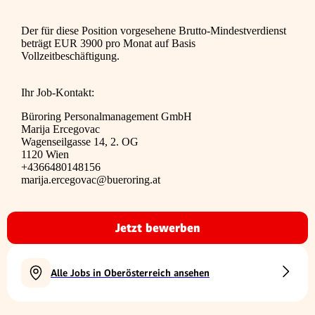
Der für diese Position vorgesehene Brutto-Mindestverdienst
beträgt EUR 3900 pro Monat auf Basis
Vollzeitbeschäftigung.
Ihr Job-Kontakt:
Büroring Personalmanagement GmbH
Marija Ercegovac
Wagenseilgasse 14, 2. OG
1120 Wien
+4366480148156
marija.ercegovac@bueroring.at
Jetzt bewerben
Alle Jobs in Oberösterreich ansehen