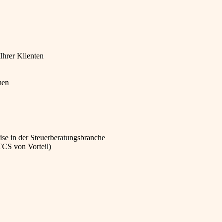
Ihrer Klienten
men
ise in der Steuerberatungsbranche
CS von Vorteil)