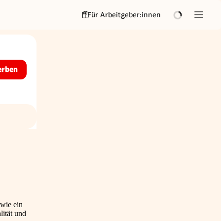
Für Arbeitgeber:innen
erben
owie ein
lität und