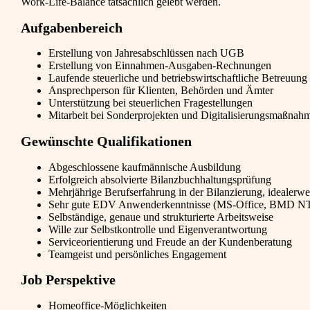
Work-Life-Balance tatsächlich gelebt werden.
Aufgabenbereich
Erstellung von Jahresabschlüssen nach UGB
Erstellung von Einnahmen-Ausgaben-Rechnungen
Laufende steuerliche und betriebswirtschaftliche Betreuung 
Ansprechperson für Klienten, Behörden und Ämter
Unterstützung bei steuerlichen Fragestellungen
Mitarbeit bei Sonderprojekten und Digitalisierungsmaßnah
Gewünschte Qualifikationen
Abgeschlossene kaufmännische Ausbildung
Erfolgreich absolvierte Bilanzbuchhaltungsprüfung
Mehrjährige Berufserfahrung in der Bilanzierung, idealerwe
Sehr gute EDV Anwenderkenntnisse (MS-Office, BMD NT
Selbständige, genaue und strukturierte Arbeitsweise
Wille zur Selbstkontrolle und Eigenverantwortung
Serviceorientierung und Freude an der Kundenberatung
Teamgeist und persönliches Engagement
Job Perspektive
Homeoffice-Möglichkeiten