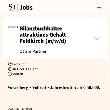
Jobs
Bilanzbuchhalter
attraktives Gehalt
Feldkirch (m/w/d)
Otti & Partner
Feldkirch
Ortschaft
ab € 58.000 jährl.
Gehalt
Vollzeit
Beschäftigungsart
Vorarlberg • Vollzeit • Jahresbrutto: ab € 58.000,-
Ref.-Nr.: 61050