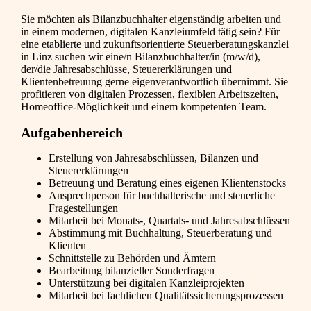
Sie möchten als Bilanzbuchhalter eigenständig arbeiten und
in einem modernen, digitalen Kanzleiumfeld tätig sein? Für
eine etablierte und zukunftsorientierte Steuerberatungskanzlei
in Linz suchen wir eine/n Bilanzbuchhalter/in (m/w/d),
der/die Jahresabschlüsse, Steuererklärungen und
Klientenbetreuung gerne eigenverantwortlich übernimmt. Sie
profitieren von digitalen Prozessen, flexiblen Arbeitszeiten,
Homeoffice-Möglichkeit und einem kompetenten Team.
Aufgabenbereich
Erstellung von Jahresabschlüssen, Bilanzen und
Steuererklärungen
Betreuung und Beratung eines eigenen Klientenstocks
Ansprechperson für buchhalterische und steuerliche
Fragestellungen
Mitarbeit bei Monats-, Quartals- und Jahresabschlüssen
Abstimmung mit Buchhaltung, Steuerberatung und
Klienten
Schnittstelle zu Behörden und Ämtern
Bearbeitung bilanzieller Sonderfragen
Unterstützung bei digitalen Kanzleiprojekten
Mitarbeit bei fachlichen Qualitätssicherungsprozessen