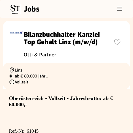
Jobs
Bilanzbuchhalter Kanzlei
Top Gehalt Linz (m/w/d)
Otti & Partner
Linz
Ortschaft
ab € 60.000 jährl.
Gehalt
Vollzeit
Beschäftigungsart
Oberösterreich • Vollzeit • Jahresbrutto: ab €
60.000,-
Ref.-Nr.: 61045