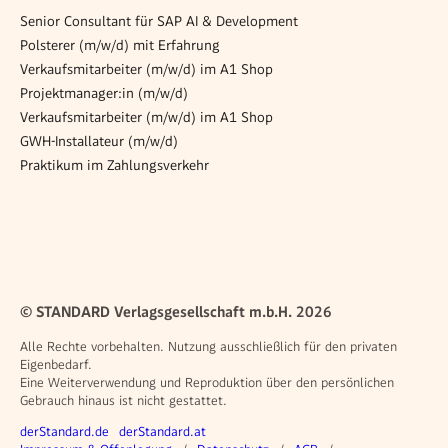
Senior Consultant für SAP AI & Development
Polsterer (m/w/d) mit Erfahrung
Verkaufsmitarbeiter (m/w/d) im A1 Shop
Projektmanager:in (m/w/d)
Verkaufsmitarbeiter (m/w/d) im A1 Shop
GWH-Installateur (m/w/d)
Praktikum im Zahlungsverkehr
© STANDARD Verlagsgesellschaft m.b.H. 2026
Alle Rechte vorbehalten. Nutzung ausschließlich für den privaten
Eigenbedarf.
Eine Weiterverwendung und Reproduktion über den persönlichen
Gebrauch hinaus ist nicht gestattet.
Weitere Angebote
derStandard.de
derStandard.at