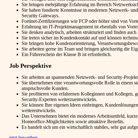
Sie bringen mehrjährige Erfahrung im Bereich Netzwerksiche
Sie haben fundierte Kenntnisse in modernen Netzwerk- und
Security Gateways.
Fortinet-Zertifizierungen wie FCP oder höher sind von Vorte
Erfahrung im IT-Projektmanagement ist ebenfalls von Vortei
Sie denken analytisch, arbeiten strukturiert und finden a
Sie treten sicher im Kundenkontakt auf und können technis
Sie bringen hohe Kundenorientierung, Verantwortungsbewus
Sie arbeiten gerne im Team und bringen gleichzeitig die Eige
Ein Führerschein der Klasse B ist erforderlich.
Job Perspektive
Sie arbeiten an spannenden Netzwerk- und Security-Projek
Sie übernehmen eine verantwortungsvolle Rolle in einem sta
anspruchsvolle Kunden.
Sie profitieren von erfahrenen Kolleginnen und Kollegen, 
Security-Experten weiterzuentwickeln.
Sie können Ihre eigenen Ideen einbringen, Kundenlösungen
weiterentwickeln.
Das Unternehmen bietet ein modernes Arbeitsumfeld, kurze 
Homeoffice-Möglichkeiten sowie attraktive Benefits.
Es handelt sich um ein wirtschaftlich stabiles, sehr gut aufg
jetzt bewerben