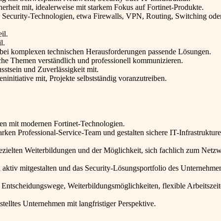
rheit mit, idealerweise mit starkem Fokus auf Fortinet-Produkte.
 Security-Technologien, etwa Firewalls, VPN, Routing, Switching ode
il.
l.
uch bei komplexen technischen Herausforderungen passende Lösungen.
che Themen verständlich und professionell kommunizieren.
stsein und Zuverlässigkeit mit.
ninitiative mit, Projekte selbstständig voranzutreiben.
ten mit modernen Fortinet-Technologien.
rken Professional-Service-Team und gestalten sichere IT-Infrastrukture
gezielten Weiterbildungen und der Möglichkeit, sich fachlich zum Netz
 aktiv mitgestalten und das Security-Lösungsportfolio des Unternehme
Entscheidungswege, Weiterbildungsmöglichkeiten, flexible Arbeitszeit
estelltes Unternehmen mit langfristiger Perspektive.