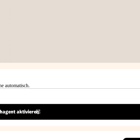
he automatisch.
hagent aktivieren