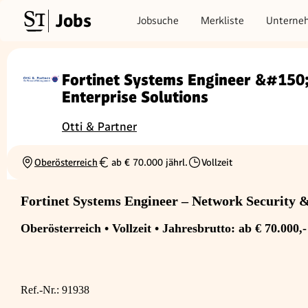
Jobs
Jobsuche
Merkliste
Unterne
Fortinet Systems Engineer &#150
Enterprise Solutions
Otti & Partner
Oberösterreich
ab € 70.000 jährl.
Vollzeit
Ortschaft
Gehalt
Beschäftigungsart
Fortinet Systems Engineer – Network Security &
Oberösterreich • Vollzeit • Jahresbrutto: ab € 70.000,-
Ref.-Nr.: 91938