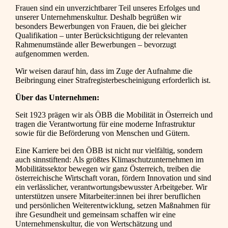
Frauen sind ein unverzichtbarer Teil unseres Erfolges und
unserer Unternehmenskultur. Deshalb begrüßen wir
besonders Bewerbungen von Frauen, die bei gleicher
Qualifikation – unter Berücksichtigung der relevanten
Rahmenumstände aller Bewerbungen – bevorzugt
aufgenommen werden.
Wir weisen darauf hin, dass im Zuge der Aufnahme die
Beibringung einer Strafregisterbescheinigung erforderlich ist.
Über das Unternehmen:
Seit 1923 prägen wir als ÖBB die Mobilität in Österreich und
tragen die Verantwortung für eine moderne Infrastruktur
sowie für die Beförderung von Menschen und Gütern.
Eine Karriere bei den ÖBB ist nicht nur vielfältig, sondern
auch sinnstiftend: Als größtes Klimaschutzunternehmen im
Mobilitätssektor bewegen wir ganz Österreich, treiben die
österreichische Wirtschaft voran, fördern Innovation und sind
ein verlässlicher, verantwortungsbewusster Arbeitgeber. Wir
unterstützen unsere Mitarbeiter:innen bei ihrer beruflichen
und persönlichen Weiterentwicklung, setzen Maßnahmen für
ihre Gesundheit und gemeinsam schaffen wir eine
Unternehmenskultur, die von Wertschätzung und