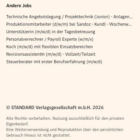
Andere Jobs
Technische Angebotslegung / Projekttechnik (Junior) - Anlagenbau
Produktionsmitarbeiter (d/w/m) bei Sandoz - Kundl - Wochenweiser Wechsel
Unterstützerin (m/w/d) in der Tagesbetreuung
Personalverrechner / Payroll Experte (w/m/x)
Koch (m/w/d) mit flexiblen Einsatzbereichen
RevisionsassistentIn (m/w/d) - Vollzeit/Teilzeit
Steuerberater mit erster Berufserfahrung (m/w/d)
© STANDARD Verlagsgesellschaft m.b.H. 2026
Alle Rechte vorbehalten. Nutzung ausschließlich für den privaten
Eigenbedarf.
Eine Weiterverwendung und Reproduktion über den persönlichen
Gebrauch hinaus ist nicht gestattet.