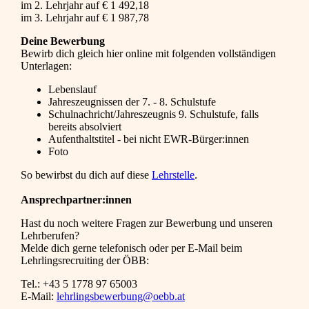
im 2. Lehrjahr auf € 1 492,18
im 3. Lehrjahr auf € 1 987,78
Deine Bewerbung
Bewirb dich gleich hier online mit folgenden vollständigen
Unterlagen:
Lebenslauf
Jahreszeugnissen der 7. - 8. Schulstufe
Schulnachricht/Jahreszeugnis 9. Schulstufe, falls
bereits absolviert
Aufenthaltstitel - bei nicht EWR-Bürger:innen
Foto
So bewirbst du dich auf diese
Lehrstelle
.
Ansprechpartner:innen
Hast du noch weitere Fragen zur Bewerbung und unseren
Lehrberufen?
Melde dich gerne telefonisch oder per E-Mail beim
Lehrlingsrecruiting der ÖBB:
Tel.: +43 5 1778 97 65003
E-Mail:
lehrlingsbewerbung@oebb.at