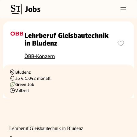
Jobs
Lehrberuf Gleisbautechnik
in Bludenz
ÖBB-Konzern
Bludenz
Ortschaft
ab € 1.042 monatl.
Gehalt
Green Job
Vollzeit
Beschäftigungsart
Lehrberuf Gleisbautechnik in Bludenz