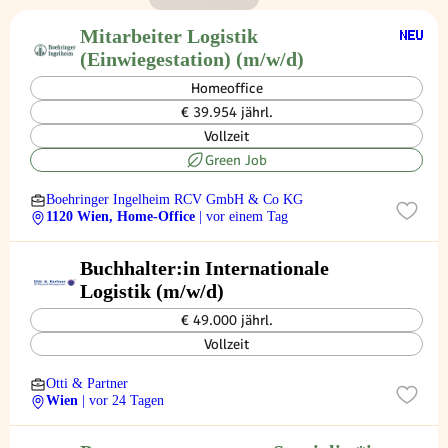
Mitarbeiter Logistik
(Einwiegestation) (m/w/d)
Homeoffice
€ 39.954 jährl.
Vollzeit
Green Job
Boehringer Ingelheim RCV GmbH & Co KG
1120 Wien, Home-Office
| vor einem Tag
Buchhalter:in Internationale
Logistik (m/w/d)
€ 49.000 jährl.
Vollzeit
Otti & Partner
Wien
| vor 24 Tagen