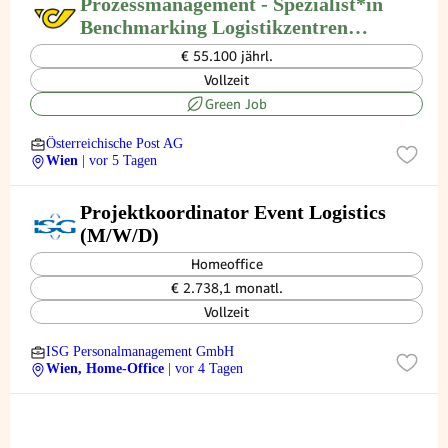
Prozessmanagement - Spezialist*in
Benchmarking Logistikzentren
(w/m/d)
€ 55.100 jährl.
Vollzeit
Green Job
Österreichische Post AG
Wien
| vor 5 Tagen
Projektkoordinator Event Logistics
(M/W/D)
Homeoffice
€ 2.738,1 monatl.
Vollzeit
ISG Personalmanagement GmbH
Wien, Home-Office
| vor 4 Tagen