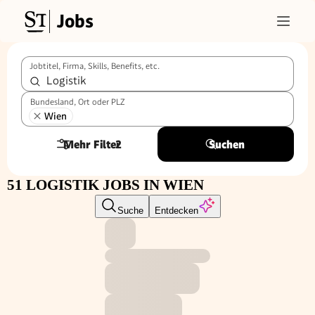
Jobs
Jobtitel, Firma, Skills, Benefits, etc.
Bundesland, Ort oder PLZ
Wien
Mehr Filter
2
Suchen
51 LOGISTIK JOBS IN WIEN
Suche
Entdecken