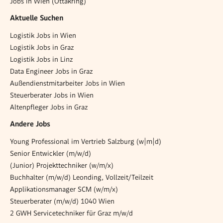
Jobs in Wien (Ottakring)
Aktuelle Suchen
Logistik Jobs in Wien
Logistik Jobs in Graz
Logistik Jobs in Linz
Data Engineer Jobs in Graz
Außendienstmitarbeiter Jobs in Wien
Steuerberater Jobs in Wien
Altenpfleger Jobs in Graz
Andere Jobs
Young Pro­fes­si­o­nal im Ver­trieb Salz­burg (w|m|d)
Senior Entwickler (m/w/d)
(Junior) Projekttechniker (w/m/x)
Buchhalter (m/w/d) Leonding, Vollzeit/Teilzeit
Applikationsmanager SCM (w/m/x)
Steuerberater (m/w/d) 1040 Wien
2 GWH Servicetechniker für Graz m/w/d