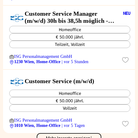
Customer Service Manager
(m/w/d) 30h bis 38,5h möglich -
erfolgreiches Biopharmazie-
Homeoffice
Unternehmen
€ 50.000 jährl.
Teilzeit, Vollzeit
ISG Personalmanagement GmbH
1230 Wien, Home-Office
| vor 5 Stunden
Customer Service (m/w/d)
Homeoffice
€ 50.000 jährl.
Vollzeit
ISG Personalmanagement GmbH
1010 Wien, Home-Office
| vor 5 Tagen
Mehr Inserate anzeigen