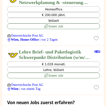
Netzwerkplanung & -steuerung
(w/m/d)
Homeoffice
€ 200.000 jährl.
Vollzeit
Green Job
Österreichische Post AG
Wien, Home-Office
| vor 2 Tagen
Lehre Brief- und Paketlogistik
Schwerpunkt Distribution (w/m/d)
Wien
€ 1.028 monatl.
Lehre, Vollzeit
Green Job
Österreichische Post AG
Wien
| vor einem Tag
Von neuen Jobs zuerst erfahren?