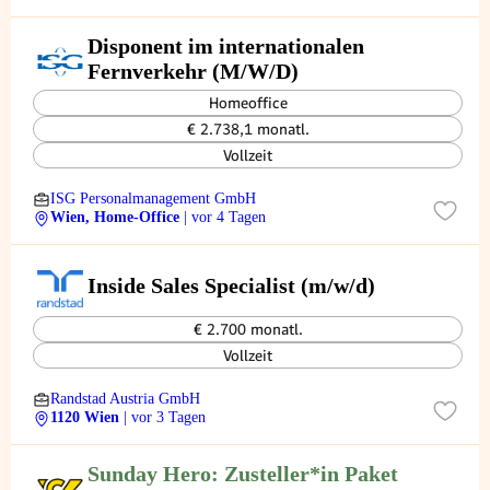
Disponent im internationalen
Fernverkehr (M/W/D)
Homeoffice
€ 2.738,1 monatl.
Vollzeit
ISG Personalmanagement GmbH
Wien, Home-Office
| vor 4 Tagen
Inside Sales Specialist (m/w/d)
€ 2.700 monatl.
Vollzeit
Randstad Austria GmbH
1120 Wien
| vor 3 Tagen
Sunday Hero: Zusteller*in Paket