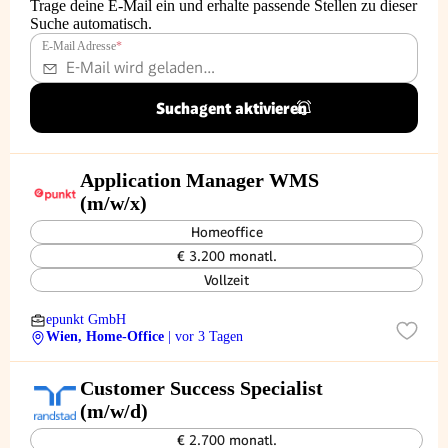
Trage deine E-Mail ein und erhalte passende Stellen zu dieser
Suche automatisch.
E-Mail Adresse
*
Suchagent aktivieren
Application Manager WMS
(m/w/x)
Homeoffice
€ 3.200 monatl.
Vollzeit
epunkt GmbH
Wien, Home-Office
| vor 3 Tagen
Customer Success Specialist
(m/w/d)
€ 2.700 monatl.