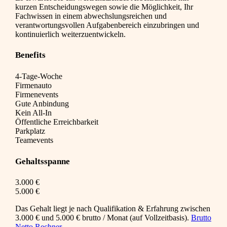
kurzen Entscheidungswegen sowie die Möglichkeit, Ihr
Fachwissen in einem abwechslungsreichen und
verantwortungsvollen Aufgabenbereich einzubringen und
kontinuierlich weiterzuentwickeln.
Benefits
4-Tage-Woche
Firmenauto
Firmenevents
Gute Anbindung
Kein All-In
Öffentliche Erreichbarkeit
Parkplatz
Teamevents
Gehaltsspanne
3.000 €
5.000 €
Das Gehalt liegt je nach Qualifikation & Erfahrung zwischen
3.000 € und 5.000 € brutto / Monat (auf Vollzeitbasis).
Brutto
Netto Rechner