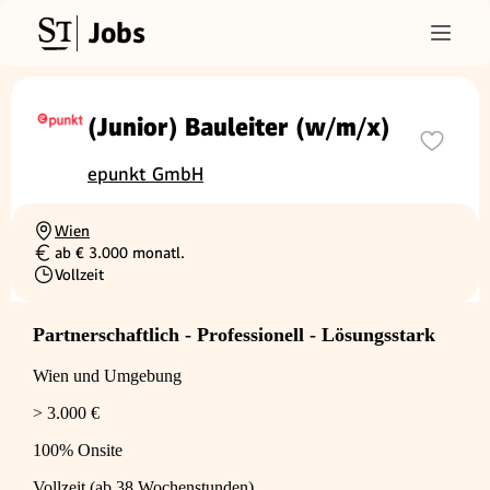
Jobs
(Junior) Bauleiter (w/m/x)
epunkt GmbH
Wien
Ortschaft
ab € 3.000 monatl.
Gehalt
Vollzeit
Beschäftigungsart
Partnerschaftlich - Professionell - Lösungsstark
Wien und Umgebung
> 3.000 €
100% Onsite
Vollzeit (ab 38 Wochenstunden)