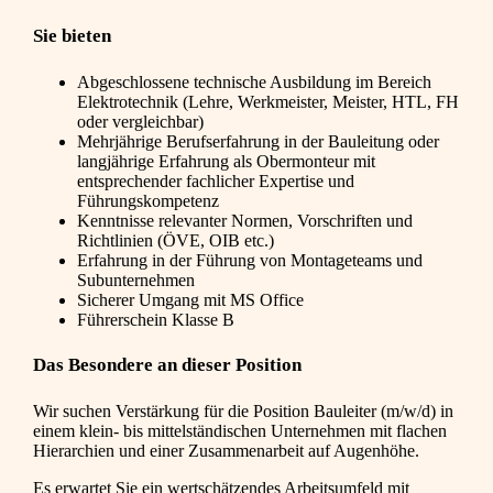
Sie bieten
Abgeschlossene technische Ausbildung im Bereich
Elektrotechnik (Lehre, Werkmeister, Meister, HTL, FH
oder vergleichbar)
Mehrjährige Berufserfahrung in der Bauleitung oder
langjährige Erfahrung als Obermonteur mit
entsprechender fachlicher Expertise und
Führungskompetenz
Kenntnisse relevanter Normen, Vorschriften und
Richtlinien (ÖVE, OIB etc.)
Erfahrung in der Führung von Montageteams und
Subunternehmen
Sicherer Umgang mit MS Office
Führerschein Klasse B
Das Besondere an dieser Position
Wir suchen Verstärkung für die Position Bauleiter (m/w/d) in
einem klein- bis mittelständischen Unternehmen mit flachen
Hierarchien und einer Zusammenarbeit auf Augenhöhe.
Es erwartet Sie ein wertschätzendes Arbeitsumfeld mit