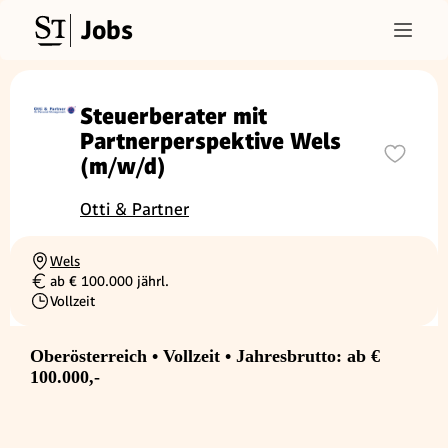
Jobs
Steuerberater mit
Partnerperspektive Wels
(m/w/d)
Otti & Partner
Wels
Ortschaft
ab € 100.000 jährl.
Gehalt
Vollzeit
Beschäftigungsart
Oberösterreich • Vollzeit • Jahresbrutto: ab €
100.000,-