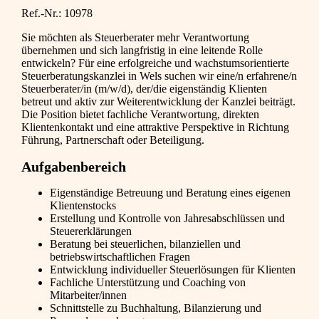
Ref.-Nr.: 10978
Sie möchten als Steuerberater mehr Verantwortung
übernehmen und sich langfristig in eine leitende Rolle
entwickeln? Für eine erfolgreiche und wachstumsorientierte
Steuerberatungskanzlei in Wels suchen wir eine/n erfahrene/n
Steuerberater/in (m/w/d), der/die eigenständig Klienten
betreut und aktiv zur Weiterentwicklung der Kanzlei beiträgt.
Die Position bietet fachliche Verantwortung, direkten
Klientenkontakt und eine attraktive Perspektive in Richtung
Führung, Partnerschaft oder Beteiligung.
Aufgabenbereich
Eigenständige Betreuung und Beratung eines eigenen
Klientenstocks
Erstellung und Kontrolle von Jahresabschlüssen und
Steuererklärungen
Beratung bei steuerlichen, bilanziellen und
betriebswirtschaftlichen Fragen
Entwicklung individueller Steuerlösungen für Klienten
Fachliche Unterstützung und Coaching von
Mitarbeiter/innen
Schnittstelle zu Buchhaltung, Bilanzierung und