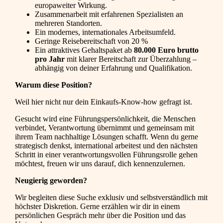
europaweiter Wirkung.
Zusammenarbeit mit erfahrenen Spezialisten an
mehreren Standorten.
Ein modernes, internationales Arbeitsumfeld.
Geringe Reisebereitschaft von 20 %
Ein attraktives Gehaltspaket ab
80.000 Euro brutto
pro Jahr
mit klarer Bereitschaft zur Überzahlung –
abhängig von deiner Erfahrung und Qualifikation.
Warum diese Position?
Weil hier nicht nur dein Einkaufs-Know-how gefragt ist.
Gesucht wird eine Führungspersönlichkeit, die Menschen
verbindet, Verantwortung übernimmt und gemeinsam mit
ihrem Team nachhaltige Lösungen schafft. Wenn du gerne
strategisch denkst, international arbeitest und den nächsten
Schritt in einer verantwortungsvollen Führungsrolle gehen
möchtest, freuen wir uns darauf, dich kennenzulernen.
Neugierig geworden?
Wir begleiten diese Suche exklusiv und selbstverständlich mit
höchster Diskretion. Gerne erzählen wir dir in einem
persönlichen Gespräch mehr über die Position und das