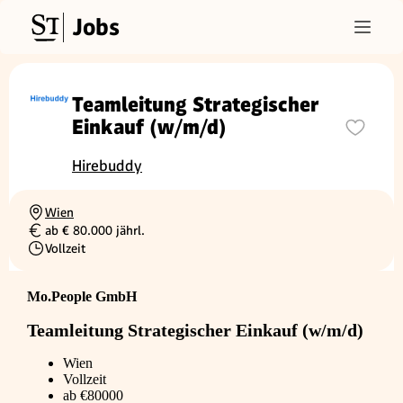
Jobs
Teamleitung Strategischer
Einkauf (w/m/d)
Hirebuddy
Wien
Ortschaft
ab € 80.000 jährl.
Gehalt
Vollzeit
Beschäftigungsart
Mo.People GmbH
Teamleitung Strategischer Einkauf (w/m/d)
Wien
Vollzeit
ab €80000