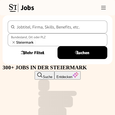
Jobs
Jobtitel, Firma, Skills, Benefits, etc.
Bundesland, Ort oder PLZ
Steiermark
Mehr Filter
1
Suchen
300+ JOBS IN DER STEIERMARK
Suche
Entdecken