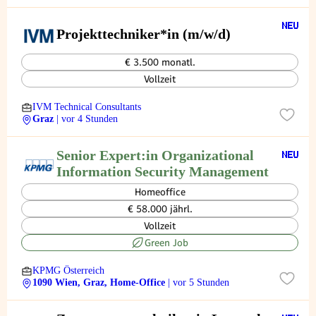
Projekttechniker*in (m/w/d)
€ 3.500 monatl.
Vollzeit
IVM Technical Consultants
Graz
| vor 4 Stunden
Senior Expert:in Organizational
Information Security Management
Homeoffice
€ 58.000 jährl.
Vollzeit
Green Job
KPMG Österreich
1090 Wien, Graz, Home-Office
| vor 5 Stunden