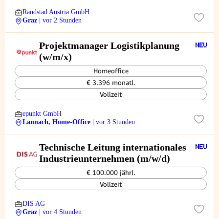
Randstad Austria GmbH
Graz
| vor 2 Stunden
Projektmanager Logistikplanung
(w/m/x)
Homeoffice
€ 3.396 monatl.
Vollzeit
epunkt GmbH
Lannach, Home-Office
| vor 3 Stunden
Technische Leitung internationales
Industrieunternehmen (m/w/d)
€ 100.000 jährl.
Vollzeit
DIS AG
Graz
| vor 4 Stunden