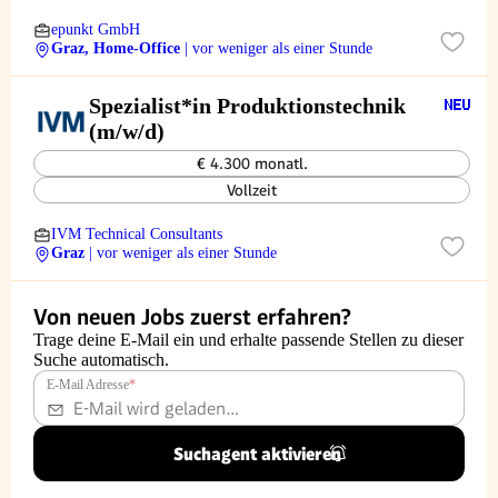
epunkt GmbH
Graz, Home-Office
| vor weniger als einer Stunde
Spezialist*in Produktionstechnik
(m/w/d)
€ 4.300 monatl.
Vollzeit
IVM Technical Consultants
Graz
| vor weniger als einer Stunde
Von neuen Jobs zuerst erfahren?
Trage deine E-Mail ein und erhalte passende Stellen zu dieser
Suche automatisch.
E-Mail Adresse
*
Suchagent aktivieren