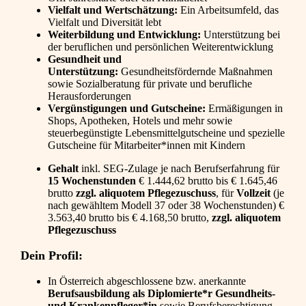
Vielfalt und Wertschätzung:
Ein Arbeitsumfeld, das
Vielfalt und Diversität lebt
Weiterbildung und Entwicklung:
Unterstützung bei
der beruflichen und persönlichen Weiterentwicklung
Gesundheit und
Unterstützung:
Gesundheitsfördernde Maßnahmen
sowie Sozialberatung für private und berufliche
Herausforderungen
Vergünstigungen und Gutscheine:
Ermäßigungen in
Shops, Apotheken, Hotels und mehr sowie
steuerbegünstigte Lebensmittelgutscheine und spezielle
Gutscheine für Mitarbeiter*innen mit Kindern
Gehalt
inkl. SEG-Zulage je nach Berufserfahrung für
15 Wochenstunden
€ 1.444,62 brutto bis € 1.645,46
brutto
zzgl. aliquotem Pflegezuschuss
, für
Vollzeit
(je
nach gewähltem Modell 37 oder 38 Wochenstunden) €
3.563,40 brutto bis € 4.168,50 brutto,
zzgl. aliquotem
Pflegezuschuss
Dein Profil:
In Österreich abgeschlossene bzw. anerkannte
Berufsausbildung als Diplomierte*r Gesundheits-
und Krankenpfleger*in
sowie Berufsberechtigung