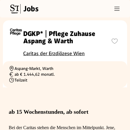
Jobs
DGKP* | Pflege Zuhause
Aspang & Warth
Caritas der Erzdiözese Wien
Aspang-Markt, Warth
Ortschaft
ab € 1.444,62 monatl.
Gehalt
Teilzeit
Beschäftigungsart
ab 15 Wochenstunden, ab sofort
Bei der Caritas stehen die Menschen im Mittelpunkt. Jene,