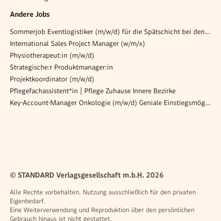
Andere Jobs
Sommerjob Eventlogistiker (m/w/d) für die Spätschicht bei den Opernfestspiele in St. Margarethen
International Sales Project Manager (w/m/x)
Physiotherapeut:in (m/w/d)
Strategische:r Produktmanager:in
Projektkoordinator (m/w/d)
Pflegefachassistent*in | Pflege Zuhause Innere Bezirke
Key-Account-Manager Onkologie (m/w/d) Geniale Einstiegsmöglichkeit in die Onkologie
© STANDARD Verlagsgesellschaft m.b.H. 2026
Alle Rechte vorbehalten. Nutzung ausschließlich für den privaten
Eigenbedarf.
Eine Weiterverwendung und Reproduktion über den persönlichen
Gebrauch hinaus ist nicht gestattet.