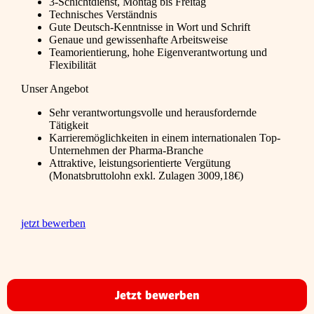
3-Schichtdienst, Montag bis Freitag
Technisches Verständnis
Gute Deutsch-Kenntnisse in Wort und Schrift
Genaue und gewissenhafte Arbeitsweise
Teamorientierung, hohe Eigenverantwortung und
Flexibilität
Unser Angebot
Sehr verantwortungsvolle und herausfordernde
Tätigkeit
Karrieremöglichkeiten in einem internationalen Top-
Unternehmen der Pharma-Branche
Attraktive, leistungsorientierte Vergütung
(Monatsbruttolohn exkl. Zulagen 3009,18€)
jetzt bewerben
Jetzt bewerben