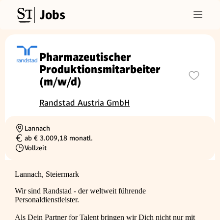
Jobs
Pharmazeutischer
Produktionsmitarbeiter
(m/w/d)
Randstad Austria GmbH
Lannach
Ortschaft
ab € 3.009,18 monatl.
Gehalt
Vollzeit
Beschäftigungsart
Lannach, Steiermark
Wir sind Randstad - der weltweit führende
Personaldienstleister.
Als Dein Partner for Talent bringen wir Dich nicht nur mit