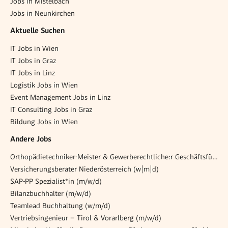
Jobs in Mistelbach
Jobs in Neunkirchen
Aktuelle Suchen
IT Jobs in Wien
IT Jobs in Graz
IT Jobs in Linz
Logistik Jobs in Wien
Event Management Jobs in Linz
IT Consulting Jobs in Graz
Bildung Jobs in Wien
Andere Jobs
Orthopädietechniker-Meister & Gewerberechtliche:r Geschäftsführer:in (w/m/d)
Versicherungsberater Niederösterreich (w|m|d)
SAP-PP Spezialist*in (m/w/d)
Bilanzbuchhalter (m/w/d)
Teamlead Buchhaltung (w/m/d)
Vertriebsingenieur – Tirol & Vorarlberg (m/w/d)