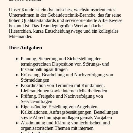
Unser Kunde ist ein dynamisches, wachstumsorientiertes
Unternehmen in der Gebäudetechnik-Branche, das für seine
hohen Qualitätsstandards und serviceorientierte Arbeitsweise
bekannt ist. Das Team legt großen Wert auf flache
Hierarchien, kurze Entscheidungswege und ein kollegiales
Miteinander.
Ihre Aufgaben
Planung, Steuerung und Sicherstellung der
termingerechten Disposition von Störungs- und
Instandhaltungsaufträgen
Erfassung, Bearbeitung und Nachverfolgung von
Störmeldungen
Koordination von Terminen mit Kund:innen,
Lieferant:innen sowie internen Mitarbeitenden
Prüfung, Freigabe und Nachverfolgung von
Serviceaufträgen
Eigenständige Erstellung von Angeboten,
Kalkulationen, Auftragsbestätigungen, Bestellungen
sowie Abrechnungsgrundlagen gemäß Vorgaben
Abstimmung und Klärung von technischen und
organisatorischen Themen mit internen