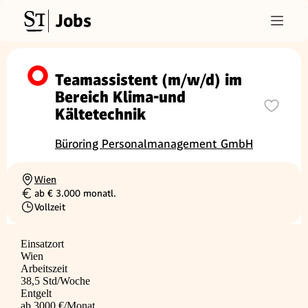
Jobs
Teamassistent (m/w/d) im
Bereich Klima-und
Kältetechnik
Büroring Personalmanagement GmbH
Wien
Ortschaft
ab € 3.000 monatl.
Gehalt
Vollzeit
Beschäftigungsart
Einsatzort
Wien
Arbeitszeit
38,5 Std/Woche
Entgelt
ab 3000 €/Monat